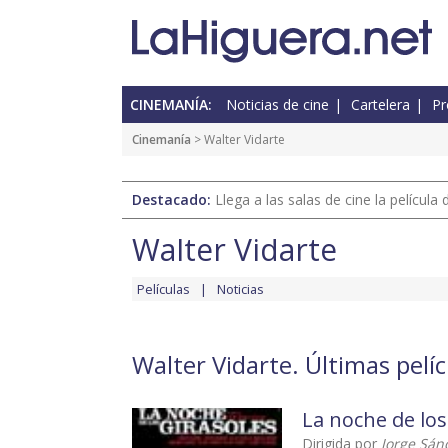
CINEMANÍA:
Noticias de cine
Cartelera
Pr
Cinemanía
> Walter Vidarte
Destacado:
Llega a las salas de cine la películ
Walter Vidarte
Películas
Noticias
Walter Vidarte. Últimas pelí
La noche de los
Dirigida por
Jorge Sá