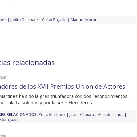
mez
Judith Diakhate
Celso Bugallo
Manuel Morón
cias relacionadas
2008
dores de los XVII Premios Union de Actores
Martínez ha sido la gran triunfadora con dos reconocimientos,
 película La soledad y por la serie Herederos
ES RELACIONADOS:
Petra Martínez
Javier Cámara
Alfredo Landa
o San Juan
2008