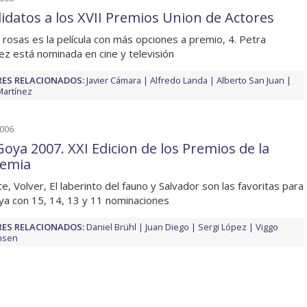
idatos a los XVII Premios Union de Actores
 rosas es la película con más opciones a premio, 4. Petra
ez está nominada en cine y televisión
ES RELACIONADOS:
Javier Cámara
Alfredo Landa
Alberto San Juan
Martínez
2006
Goya 2007. XXI Edicion de los Premios de la
emia
te, Volver, El laberinto del fauno y Salvador son las favoritas para
ya con 15, 14, 13 y 11 nominaciones
ES RELACIONADOS:
Daniel Brühl
Juan Diego
Sergi López
Viggo
nsen