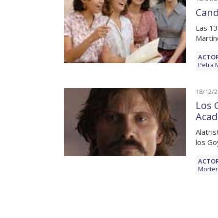
Cand
Las 13
Martín
ACTOR
Petra 
18/12/
Los 
Acad
Alatris
los Go
ACTOR
Morte