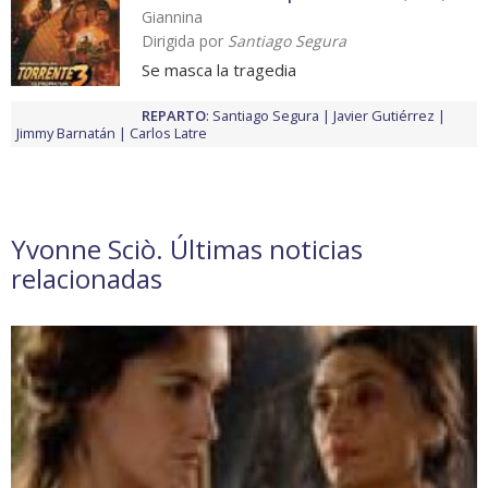
Giannina
Dirigida por
Santiago Segura
Se masca la tragedia
REPARTO
:
Santiago Segura
Javier Gutiérrez
Jimmy Barnatán
Carlos Latre
Yvonne Sciò. Últimas noticias
relacionadas