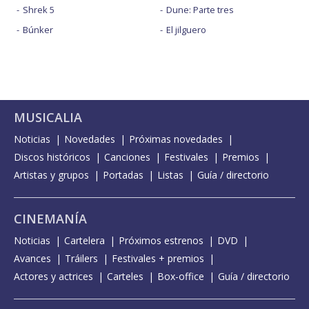
Shrek 5
Dune: Parte tres
Búnker
El jilguero
MUSICALIA
Noticias
Novedades
Próximas novedades
Discos históricos
Canciones
Festivales
Premios
Artistas y grupos
Portadas
Listas
Guía / directorio
CINEMANÍA
Noticias
Cartelera
Próximos estrenos
DVD
Avances
Tráilers
Festivales + premios
Actores y actrices
Carteles
Box-office
Guía / directorio