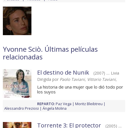
Yvonne Sciò. Últimas películas
relacionadas
El destino de Nunik
(2007) .... Livia
Dirigida por
Paolo Taviani, Vittorio Taviani,
La historia de una mujer que lo dió todo por
los suyos
REPARTO
:
Paz Vega
Moritz Bleibtreu
Alessandro Preziosi
Ángela Molina
Torrente 3: El protector
(2005) ....