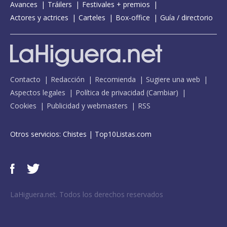
Avances
Tráilers
Festivales + premios
Actores y actrices
Carteles
Box-office
Guía / directorio
Contacto
Redacción
Recomienda
Sugiere una web
Aspectos legales
Política de privacidad
(
Cambiar
)
Cookies
Publicidad y webmasters
RSS
Otros servicios:
Chistes
|
Top10Listas.com
LaHiguera.net. Todos los derechos reservados