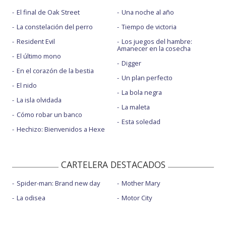
El final de Oak Street
Una noche al año
La constelación del perro
Tiempo de victoria
Resident Evil
Los juegos del hambre:
Amanecer en la cosecha
El último mono
Digger
En el corazón de la bestia
Un plan perfecto
El nido
La bola negra
La isla olvidada
La maleta
Cómo robar un banco
Esta soledad
Hechizo: Bienvenidos a Hexe
CARTELERA DESTACADOS
Spider-man: Brand new day
Mother Mary
La odisea
Motor City