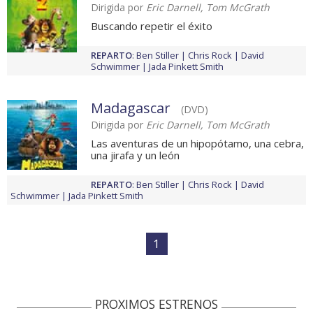
Dirigida por
Eric Darnell, Tom McGrath
Buscando repetir el éxito
REPARTO
:
Ben Stiller
Chris Rock
David
Schwimmer
Jada Pinkett Smith
Madagascar
(DVD)
Dirigida por
Eric Darnell, Tom McGrath
Las aventuras de un hipopótamo, una cebra,
una jirafa y un león
REPARTO
:
Ben Stiller
Chris Rock
David
Schwimmer
Jada Pinkett Smith
1
PROXIMOS ESTRENOS