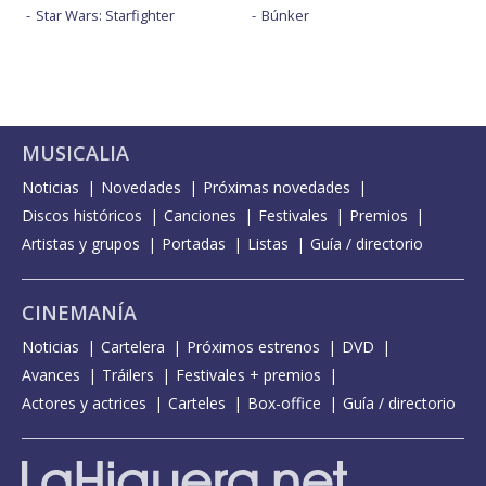
Star Wars: Starfighter
Búnker
MUSICALIA
Noticias
Novedades
Próximas novedades
Discos históricos
Canciones
Festivales
Premios
Artistas y grupos
Portadas
Listas
Guía / directorio
CINEMANÍA
Noticias
Cartelera
Próximos estrenos
DVD
Avances
Tráilers
Festivales + premios
Actores y actrices
Carteles
Box-office
Guía / directorio