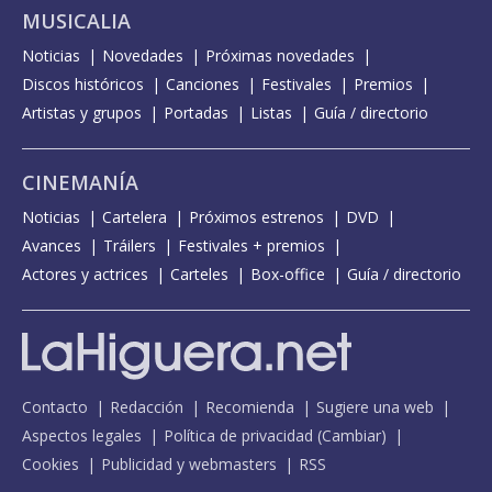
MUSICALIA
Noticias
Novedades
Próximas novedades
Discos históricos
Canciones
Festivales
Premios
Artistas y grupos
Portadas
Listas
Guía / directorio
CINEMANÍA
Noticias
Cartelera
Próximos estrenos
DVD
Avances
Tráilers
Festivales + premios
Actores y actrices
Carteles
Box-office
Guía / directorio
Contacto
Redacción
Recomienda
Sugiere una web
Aspectos legales
Política de privacidad
(
Cambiar
)
Cookies
Publicidad y webmasters
RSS