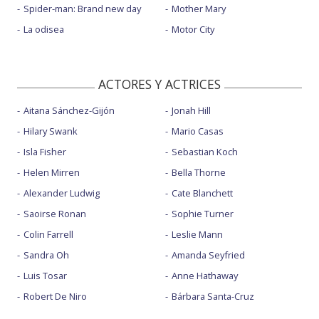
Spider-man: Brand new day
Mother Mary
La odisea
Motor City
ACTORES Y ACTRICES
Aitana Sánchez-Gijón
Jonah Hill
Hilary Swank
Mario Casas
Isla Fisher
Sebastian Koch
Helen Mirren
Bella Thorne
Alexander Ludwig
Cate Blanchett
Saoirse Ronan
Sophie Turner
Colin Farrell
Leslie Mann
Sandra Oh
Amanda Seyfried
Luis Tosar
Anne Hathaway
Robert De Niro
Bárbara Santa-Cruz