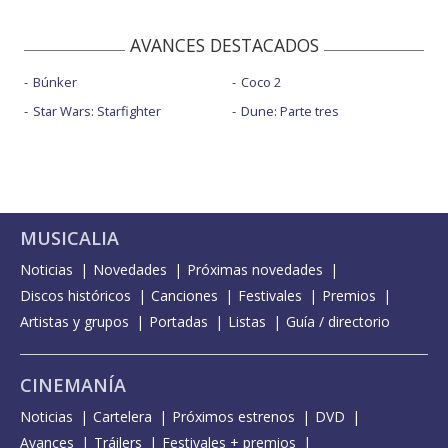
AVANCES DESTACADOS
Búnker
Coco 2
Star Wars: Starfighter
Dune: Parte tres
MUSICALIA
Noticias
Novedades
Próximas novedades
Discos históricos
Canciones
Festivales
Premios
Artistas y grupos
Portadas
Listas
Guía / directorio
CINEMANÍA
Noticias
Cartelera
Próximos estrenos
DVD
Avances
Tráilers
Festivales + premios