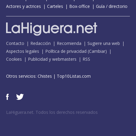
Actores y actrices
Carteles
Box-office
Guía / directorio
Contacto
Redacción
Recomienda
Sugiere una web
Aspectos legales
Política de privacidad
(
Cambiar
)
Cookies
Publicidad y webmasters
RSS
Otros servicios:
Chistes
|
Top10Listas.com
LaHiguera.net. Todos los derechos reservados