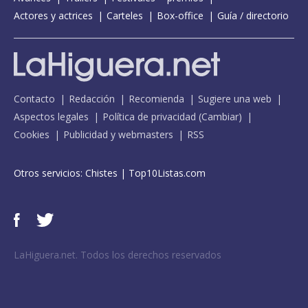
Actores y actrices
Carteles
Box-office
Guía / directorio
Contacto
Redacción
Recomienda
Sugiere una web
Aspectos legales
Política de privacidad
(
Cambiar
)
Cookies
Publicidad y webmasters
RSS
Otros servicios:
Chistes
|
Top10Listas.com
LaHiguera.net. Todos los derechos reservados