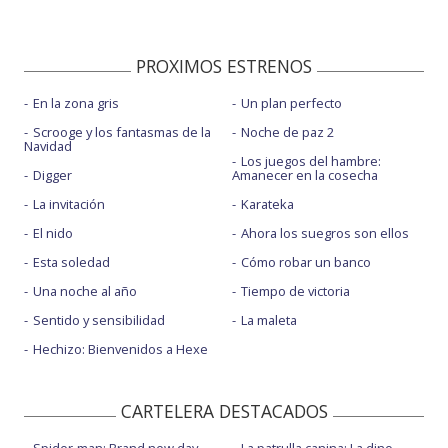
PROXIMOS ESTRENOS
En la zona gris
Un plan perfecto
Scrooge y los fantasmas de la
Noche de paz 2
Navidad
Los juegos del hambre:
Digger
Amanecer en la cosecha
La invitación
Karateka
El nido
Ahora los suegros son ellos
Esta soledad
Cómo robar un banco
Una noche al año
Tiempo de victoria
Sentido y sensibilidad
La maleta
Hechizo: Bienvenidos a Hexe
CARTELERA DESTACADOS