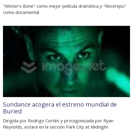
"Winter's Bone" como mejor película dramática y "Restrepo"
como documental
Sundance acogera el estreno mundial de
Buried
Dirigida por Rodrigo Cortés y protagonizada por Ryan
Reynolds, estará en la sección Park City at Midnight