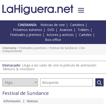
CINEMANÍA:
Noticias de cine
Cartelera
Próximos estrenos
DVD
Avances
Tráilers
Festivales y premios
Actores y actrices
Carteles
Box-office
Cinemanía
>
Festivales y premios
> Festival de Sundance. Cine
independiente
Destacado:
Llega a las salas de cine la película de animación
'Minions & monsters'
Festival de Sundance
Información
Noticias