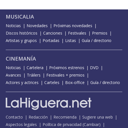
MUSICALIA
Noticias
Novedades
Próximas novedades
Discos históricos
Canciones
Festivales
Premios
Artistas y grupos
Portadas
Listas
Guía / directorio
CINEMANÍA
Noticias
Cartelera
Próximos estrenos
DVD
Avances
Tráilers
Festivales + premios
Actores y actrices
Carteles
Box-office
Guía / directorio
Contacto
Redacción
Recomienda
Sugiere una web
Aspectos legales
Política de privacidad
(
Cambiar
)