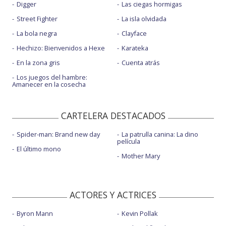
Digger
Las ciegas hormigas
Street Fighter
La isla olvidada
La bola negra
Clayface
Hechizo: Bienvenidos a Hexe
Karateka
En la zona gris
Cuenta atrás
Los juegos del hambre:
Amanecer en la cosecha
CARTELERA DESTACADOS
Spider-man: Brand new day
La patrulla canina: La dino
película
El último mono
Mother Mary
ACTORES Y ACTRICES
Byron Mann
Kevin Pollak