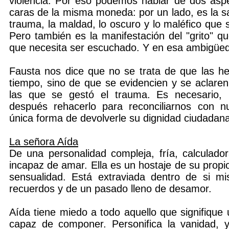
violencia. Por eso podemos hablar de dos asp
caras de la misma moneda: por un lado, es la s
trauma, la maldad, lo oscuro y lo maléfico que s
Pero también es la manifestación del "grito" q
que necesita ser escuchado. Y en esa ambigüed
Fausta nos dice que no se trata de que las he
tiempo, sino de que se evidencien y se aclaren
las que se gestó el trauma. Es necesario, po
después rehacerlo para reconciliarnos con n
única forma de devolverle su dignidad ciudadana
La señora Aída
De una personalidad compleja, fría, calculado
incapaz de amar. Ella es un hostaje de su propi
sensualidad. Está extraviada dentro de si m
recuerdos y de un pasado lleno de desamor.
Aída tiene miedo a todo aquello que signifique 
capaz de componer. Personifica la vanidad, y