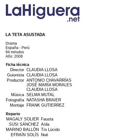
LA TETA ASUSTADA
Drama
España - Perú
94 minutos
Año: 2008
Ficha técnica
Director
CLAUDIA LLOSA
Guionista
CLAUDIA LLOSA
Productor
ANTONIO CHAVARRÍAS
JOSÉ MARÍA MORALES
CLAUDIA LLOSA
Música
SELMA MUTAL
Fotografía
NATASHA BRAIER
Montaje
FRANK GUTIERREZ
Reparto
MAGALY SOLIER
Fausta
SUSI SÁNCHEZ
Aída
MARINO BALLÓN
Tío Lúcido
EFRAÍN SOLÍS
Noé