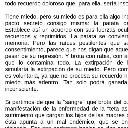
todo recuerdo doloroso que, para ella, sería ins
Tiene miedo, pero su miedo es para ella algo ind
pacto secreto consigo misma: la patata d
Establece así un acuerdo con sus fuerzas ocu
recuerdos y reprimirlos. La patata se convie
memoria. Pero las raíces pestilentes que s
consentimiento, parece que nos digan que aquel
pesar de su represión. Y brota con rabia, con 
que lo contamina todo. La extirpación de 
simularía la extirpación de su miedo. Pero co
es voluntaria, ya que no procesa su recuerdo n
miedo más adentro. Tan solo podrá ganarla
inconsciente.
Si partimos de que la "sangre" que brota del c
manifestación de la enfermedad de la "teta as
sufrimiento que cargan los hijos de las madres 
ésta apunta a un mal endémico, que se enq