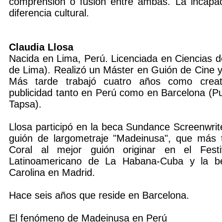
comprensión o fusión entre ambas. La incapac
diferencia cultural.
Claudia Llosa
Nacida en Lima, Perú. Licenciada en Ciencias d
de Lima). Realizó un Máster en Guión de Cine y
Más tarde trabajó cuatro años como crea
publicidad tanto en Perú como en Barcelona (P
Tapsa).
Llosa participó en la beca Sundance Screenwrit
guión de largometraje "Madeinusa", que más 
Coral al mejor guión originar en el Fes
Latinoamericano de La Habana-Cuba y la b
Carolina en Madrid.
Hace seis años que reside en Barcelona.
El fenómeno de Madeinusa en Perú