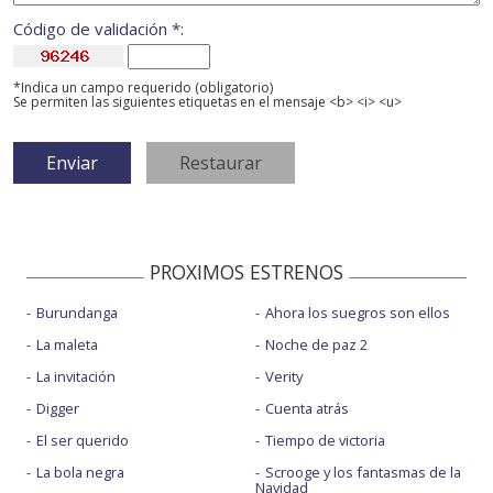
Código de validación *:
*Indica un campo requerido (obligatorio)
Se permiten las siguientes etiquetas en el mensaje <b> <i> <u>
PROXIMOS ESTRENOS
Burundanga
Ahora los suegros son ellos
La maleta
Noche de paz 2
La invitación
Verity
Digger
Cuenta atrás
El ser querido
Tiempo de victoria
La bola negra
Scrooge y los fantasmas de la
Navidad