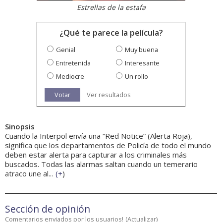
Estrellas de la estafa
¿Qué te parece la película?
Genial
Muy buena
Entretenida
Interesante
Mediocre
Un rollo
Votar
Ver resultados
Sinopsis
Cuando la Interpol envía una “Red Notice” (Alerta Roja),
significa que los departamentos de Policía de todo el mundo
deben estar alerta para capturar a los criminales más
buscados. Todas las alarmas saltan cuando un temerario
atraco une al...
(
+
)
Sección de opinión
Comentarios enviados por los usuarios!
(
Actualizar
)