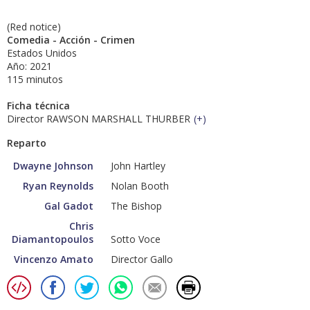
(Red notice)
Comedia - Acción - Crimen
Estados Unidos
Año: 2021
115 minutos
Ficha técnica
Director RAWSON MARSHALL THURBER
(
+
)
Reparto
Dwayne Johnson
John Hartley
Ryan Reynolds
Nolan Booth
Gal Gadot
The Bishop
Chris
Diamantopoulos
Sotto Voce
Vincenzo Amato
Director Gallo