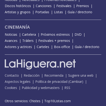
Discos históricos
Canciones
Festivales
Premios
Artistas y grupos
Portadas
Listas
Guía / directorio
CINEMANÍA
Noticias
Cartelera
Próximos estrenos
DVD
Avances
Tráilers
Festivales + premios
Actores y actrices
Carteles
Box-office
Guía / directorio
Contacto
Redacción
Recomienda
Sugiere una web
Aspectos legales
Política de privacidad
(
Cambiar
)
Cookies
Publicidad y webmasters
RSS
Otros servicios:
Chistes
|
Top10Listas.com