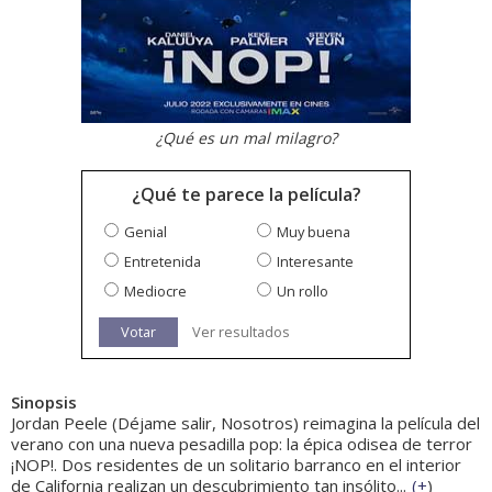
¿Qué es un mal milagro?
¿Qué te parece la película?
Genial
Muy buena
Entretenida
Interesante
Mediocre
Un rollo
Votar
Ver resultados
Sinopsis
Jordan Peele (Déjame salir, Nosotros) reimagina la película del
verano con una nueva pesadilla pop: la épica odisea de terror
¡NOP!. Dos residentes de un solitario barranco en el interior
de California realizan un descubrimiento tan insólito...
(
+
)