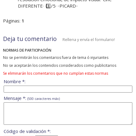
DIFERENTE· ·3️⃣/5· ··PICARD··
Páginas:
1
Deja tu comentario
Rellena y envía el formulario!
NORMAS DE PARTICIPACIÓN
No se permitirán los comentarios fuera de tema ó injuriantes
No se aceptarán los contenidos considerados como publicitarios
Se eliminarán los comentarios que no cumplan estas normas
Nombre *:
Mensaje *:
(500 caracteres máx)
Código de validación *: