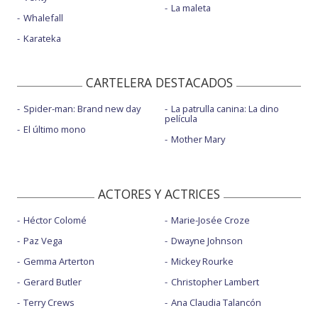
La maleta
Whalefall
Karateka
CARTELERA DESTACADOS
Spider-man: Brand new day
La patrulla canina: La dino
película
El último mono
Mother Mary
ACTORES Y ACTRICES
Héctor Colomé
Marie-Josée Croze
Paz Vega
Dwayne Johnson
Gemma Arterton
Mickey Rourke
Gerard Butler
Christopher Lambert
Terry Crews
Ana Claudia Talancón