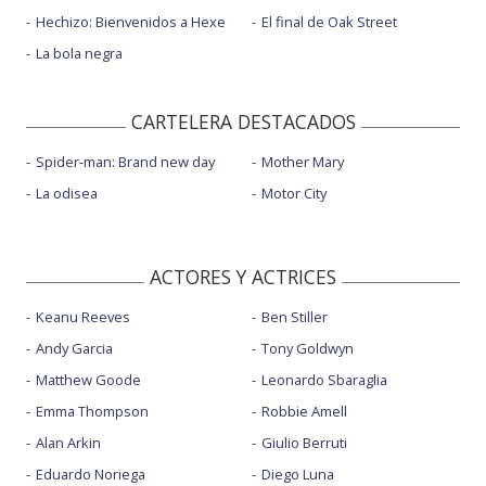
Hechizo: Bienvenidos a Hexe
El final de Oak Street
La bola negra
CARTELERA DESTACADOS
Spider-man: Brand new day
Mother Mary
La odisea
Motor City
ACTORES Y ACTRICES
Keanu Reeves
Ben Stiller
Andy Garcia
Tony Goldwyn
Matthew Goode
Leonardo Sbaraglia
Emma Thompson
Robbie Amell
Alan Arkin
Giulio Berruti
Eduardo Noriega
Diego Luna