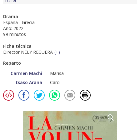
Tráiler
Drama
España - Grecia
Año: 2022
99 minutos
Ficha técnica
Director NELY REGUERA
(
+
)
Reparto
Carmen Machi
Marisa
Itsaso Arana
Caro