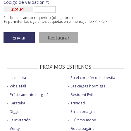
Código de validación *:
*Indica un campo requerido (obligatorio)
Se permiten las siguientes etiquetas en el mensaje <b> <i> <u>
PROXIMOS ESTRENOS
La maleta
En el corazón de la bestia
Whalefall
Las ciegas hormigas
Prácticamente magia 2
Resident Evil
Karateka
Trinidad
Digger
En la zona gris
La invitación
El último mono
Verity
Fiesta pagäna