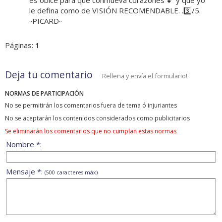
es óbice para que conmueva corazones 💕 y que yo
le defina como de VISIÓN RECOMENDABLE. .3️⃣/5.
··PICARD··
Páginas:
1
Deja tu comentario
Rellena y envía el formulario!
NORMAS DE PARTICIPACIÓN
No se permitirán los comentarios fuera de tema ó injuriantes
No se aceptarán los contenidos considerados como publicitarios
Se eliminarán los comentarios que no cumplan estas normas
Nombre *:
Mensaje *:
(500 caracteres máx)