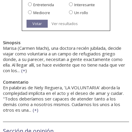
Entretenida
Interesante
Mediocre
Un rollo
Votar
Ver resultados
Sinopsis
Marisa (Carmen Machi), una doctora recién jubilada, decide
viajar como voluntaria a un campo de refugiados griego
donde, a su parecer, necesitan a gente exactamente como
ella. Al llegar allí, se hace evidente que no tiene nada que ver
con los...
(
+
)
Comentario
En palabras de Nely Reguera, ‘LA VOLUNTARIA‘ aborda la
complejidad implícita en el acto y el deseo de amar y cuidar.
"Todos deberíamos ser capaces de atender tanto a los
demás como a nosotros mismos. Cuidarnos los unos a los
otros es una...
(
+
)
Sección de opinión