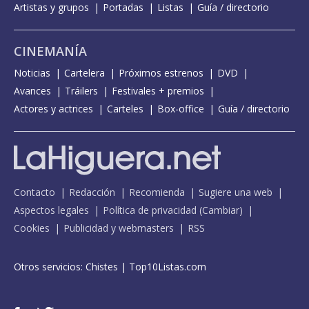
Artistas y grupos
Portadas
Listas
Guía / directorio
CINEMANÍA
Noticias
Cartelera
Próximos estrenos
DVD
Avances
Tráilers
Festivales + premios
Actores y actrices
Carteles
Box-office
Guía / directorio
Contacto
Redacción
Recomienda
Sugiere una web
Aspectos legales
Política de privacidad
(
Cambiar
)
Cookies
Publicidad y webmasters
RSS
Otros servicios:
Chistes
|
Top10Listas.com