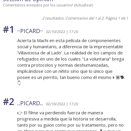
Comentarios enviados por los usuarios!
(
Actualizar
)
2 resultados. Comentarios del 1 al 2. Página 1 de 1
#1
··PICARD··
02/10/2022 | 17:20
Acierta la Machi en esta película de componenentes
social y humanitario, a diferencia de la impresentable
'Villaviciosa de al Lado'. La realidad de los campos de
refugiados en uno de los cuales "La voluntaria" brega
contra protocolos y normas deshumanizadas,
implicándose con un niñito sirio que lo único que
posee es un perrito, tan bueno como él mismo👦🏽🐕.
👇
#2
..PICARD..
02/10/2022 | 17:20
👉 El filme va perdiendo fuerza de manera
progresiva a medida que la historia se desarrolla,
tanto por su guion como por su tratamiento, pero no