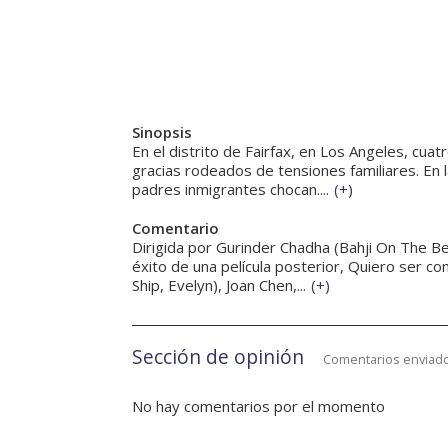
Sinopsis
En el distrito de Fairfax, en Los Angeles, cuat
gracias rodeados de tensiones familiares. En la
padres inmigrantes chocan....
(
+
)
Comentario
Dirigida por Gurinder Chadha (Bahji On The B
éxito de una película posterior, Quiero ser c
Ship, Evelyn), Joan Chen,...
(
+
)
Sección de opinión
Comentarios enviado
No hay comentarios por el momento