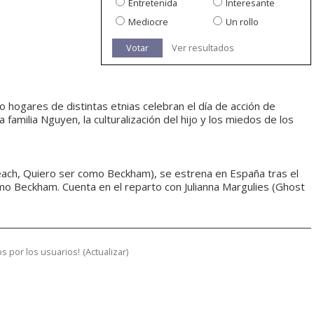
Entretenida
Interesante
Mediocre
Un rollo
Votar
Ver resultados
ro hogares de distintas etnias celebran el día de acción de
 familia Nguyen, la culturalización del hijo y los miedos de los
each, Quiero ser como Beckham), se estrena en España tras el
omo Beckham. Cuenta en el reparto con Julianna Margulies (Ghost
s por los usuarios!
(
Actualizar
)