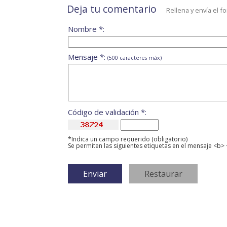
Deja tu comentario
Rellena y envía el f
Nombre *:
Mensaje *:
(500 caracteres máx)
Código de validación *:
*Indica un campo requerido (obligatorio)
Se permiten las siguientes etiquetas en el mensaje <b> 