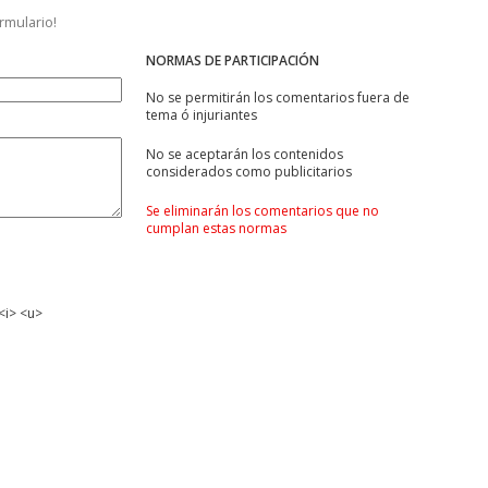
ormulario!
NORMAS DE PARTICIPACIÓN
No se permitirán los comentarios fuera de
tema ó injuriantes
No se aceptarán los contenidos
considerados como publicitarios
Se eliminarán los comentarios que no
cumplan estas normas
<i> <u>