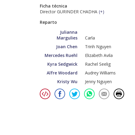
Ficha técnica
Director GURINDER CHADHA
(
+
)
Reparto
Julianna
Margulies
Carla
Joan Chen
Trinh Nguyen
Mercedes Ruehl
Elizabeth Avila
Kyra Sedgwick
Rachel Seelig
Alfre Woodard
Audrey Williams
Kristy Wu
Jenny Nguyen