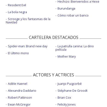
Hechizo: Bienvenidos a Hexe
Resident Evil
Burundanga
La bola negra
Cómo robar un banco
Scrooge y los fantasmas de la
Navidad
CARTELERA DESTACADOS
Spider-man: Brand new day
La patrulla canina: La dino
película
El último mono
Mother Mary
ACTORES Y ACTRICES
Adèle Haenel
Juanjo Puigcorbé
Alexandra Daddario
Stéphane De Groodt
Robert Pattinson
Brian Cox
Ewan McGregor
Felicity Jones