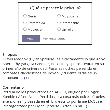
¿Qué te parece la película?
Genial
Muy buena
Entretenida
Interesante
Mediocre
Un rollo
Votar
Ver resultados
Sinopsis
Travis Maddox (Dylan Sprouse) es exactamente lo que Abby
Abernathy (Virginia Gardner) necesita y quiere… evitar en su
primer año de universidad. Pasa las noches peleando en
combates clandestinos de boxeo, y durante el día es un
estudiante...
(
+
)
Comentario
Película de los productores de AFTER, dirigida por Roger
Kumble (‘After. Almas Perdidas’, ‘La cosa más dulce’, ‘Crueles
intenciones’) y basada en el libro escrito por Jamie McGuire.
Protagonizada por Dylan Sprouse (‘After. En mil...
(
+
)