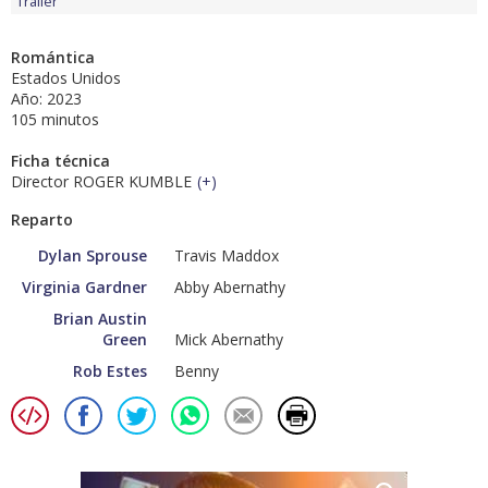
Tráiler
Romántica
Estados Unidos
Año: 2023
105 minutos
Ficha técnica
Director ROGER KUMBLE
(
+
)
Reparto
Dylan Sprouse
Travis Maddox
Virginia Gardner
Abby Abernathy
Brian Austin
Green
Mick Abernathy
Rob Estes
Benny