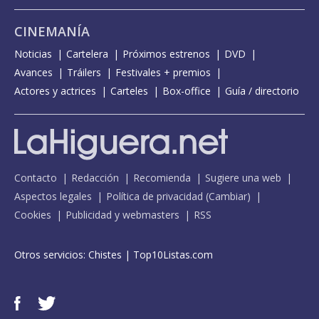
CINEMANÍA
Noticias
Cartelera
Próximos estrenos
DVD
Avances
Tráilers
Festivales + premios
Actores y actrices
Carteles
Box-office
Guía / directorio
Contacto
Redacción
Recomienda
Sugiere una web
Aspectos legales
Política de privacidad
(
Cambiar
)
Cookies
Publicidad y webmasters
RSS
Otros servicios:
Chistes
|
Top10Listas.com