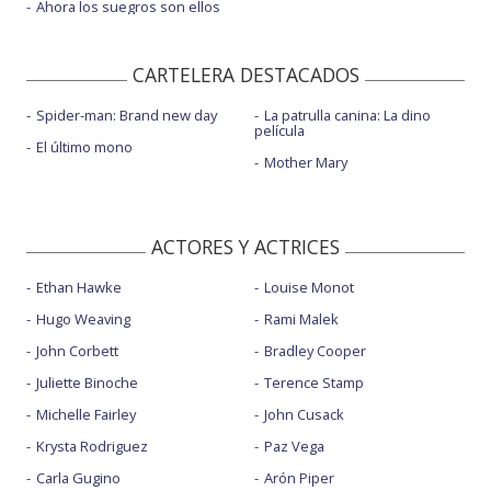
Ahora los suegros son ellos
CARTELERA DESTACADOS
Spider-man: Brand new day
La patrulla canina: La dino
película
El último mono
Mother Mary
ACTORES Y ACTRICES
Ethan Hawke
Louise Monot
Hugo Weaving
Rami Malek
John Corbett
Bradley Cooper
Juliette Binoche
Terence Stamp
Michelle Fairley
John Cusack
Krysta Rodriguez
Paz Vega
Carla Gugino
Arón Piper