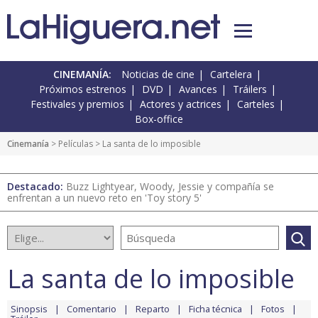
CINEMANÍA:
Noticias de cine
Cartelera
Próximos estrenos
DVD
Avances
Tráilers
Festivales y premios
Actores y actrices
Carteles
Box-office
Cinemanía
> Películas > La santa de lo imposible
Destacado:
Buzz Lightyear, Woody, Jessie y compañía se
enfrentan a un nuevo reto en 'Toy story 5'
La santa de lo imposible
Sinopsis
Comentario
Reparto
Ficha técnica
Fotos