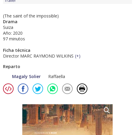
Tráiler
(The saint of the impossible)
Drama
Suiza
Año: 2020
97 minutos
Ficha técnica
Director MARC RAYMOND WILKINS
(
+
)
Reparto
Magaly Solier
Raffaella