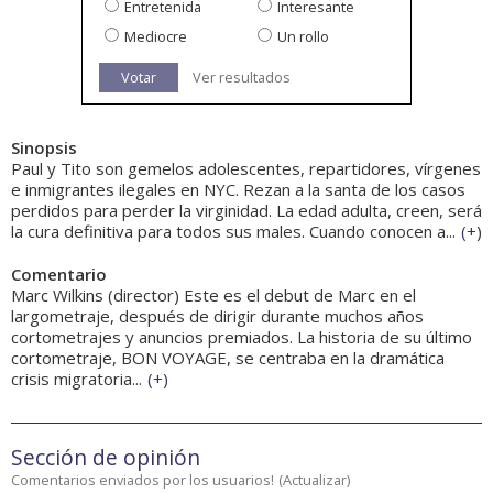
Entretenida
Interesante
Mediocre
Un rollo
Votar
Ver resultados
Sinopsis
Paul y Tito son gemelos adolescentes, repartidores, vírgenes
e inmigrantes ilegales en NYC. Rezan a la santa de los casos
perdidos para perder la virginidad. La edad adulta, creen, será
la cura definitiva para todos sus males. Cuando conocen a...
(
+
)
Comentario
Marc Wilkins (director) Este es el debut de Marc en el
largometraje, después de dirigir durante muchos años
cortometrajes y anuncios premiados. La historia de su último
cortometraje, BON VOYAGE, se centraba en la dramática
crisis migratoria...
(
+
)
Sección de opinión
Comentarios enviados por los usuarios!
(
Actualizar
)