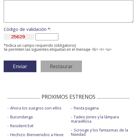
Código de validación *:
*Indica un campo requerido (obligatorio)
Se permiten las siguientes etiquetas en el mensaje <b> <i> <u>
PROXIMOS ESTRENOS
Ahora los suegros son ellos
Fiesta pagäna
Burundanga
Tadeo Jones y la lámpara
maravillosa
Resident Evil
Scrooge y los fantasmas de la
Navidad
Hechizo: Bienvenidos a Hexe