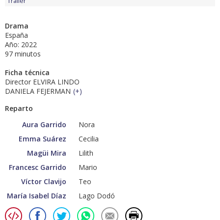
Tráiler
Drama
España
Año: 2022
97 minutos
Ficha técnica
Director ELVIRA LINDO
DANIELA FEJERMAN
(
+
)
Reparto
Aura Garrido
Nora
Emma Suárez
Cecilia
Magüi Mira
Lilith
Francesc Garrido
Mario
Víctor Clavijo
Teo
María Isabel Díaz
Lago Dodó