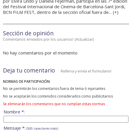
por Elvira Lindo y Daniela Fejerman, participa en las 7ª edición
del Festival Internacional de Cinema de Barcelona-Sant Jordi,
BCN FILM FEST, dentro de la sección oficial fuera de...
(
+
)
Sección de opinión
Comentarios enviados por los usuarios!
(
Actualizar
)
No hay comentarios por el momento
Deja tu comentario
Rellena y envía el formulario!
NORMAS DE PARTICIPACIÓN
No se permitirán los comentarios fuera de tema ó injuriantes
No se aceptarán los contenidos considerados como publicitarios
Se eliminarán los comentarios que no cumplan estas normas
Nombre *:
Mensaje *:
(500 caracteres máx)