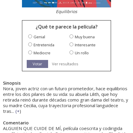
Equilibrios
¿Qué te parece la película?
Genial
Muy buena
Entretenida
Interesante
Mediocre
Un rollo
Votar
Ver resultados
Sinopsis
Nora, joven actriz con un futuro prometedor, hace equilibrios
entre los dos pilares de su vida: su abuela Lilith, que hoy
retirada reinó durante décadas como gran dama del teatro, y
su madre Cecilia, cuya trayectoria profesional languidece
tras...
(
+
)
Comentario
ALGUIEN QUE CUIDE DE MÍ, película coescrita y codirigida