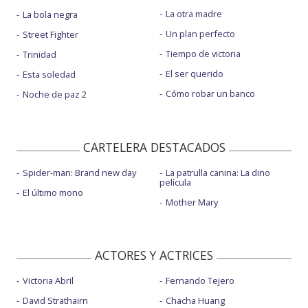
La otra madre
La bola negra
Un plan perfecto
Street Fighter
Tiempo de victoria
Trinidad
El ser querido
Esta soledad
Cómo robar un banco
Noche de paz 2
CARTELERA DESTACADOS
Spider-man: Brand new day
La patrulla canina: La dino
película
El último mono
Mother Mary
ACTORES Y ACTRICES
Victoria Abril
Fernando Tejero
David Strathairn
Chacha Huang