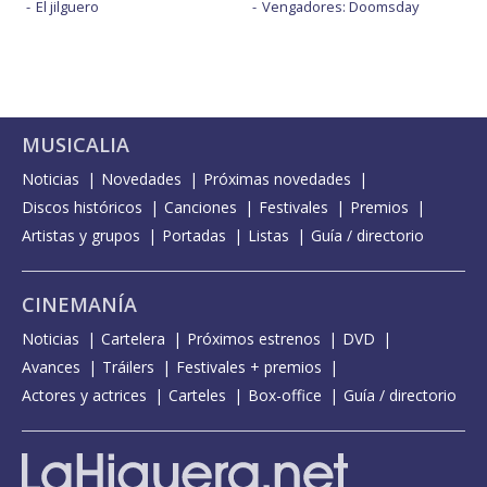
El jilguero
Vengadores: Doomsday
MUSICALIA
Noticias
Novedades
Próximas novedades
Discos históricos
Canciones
Festivales
Premios
Artistas y grupos
Portadas
Listas
Guía / directorio
CINEMANÍA
Noticias
Cartelera
Próximos estrenos
DVD
Avances
Tráilers
Festivales + premios
Actores y actrices
Carteles
Box-office
Guía / directorio