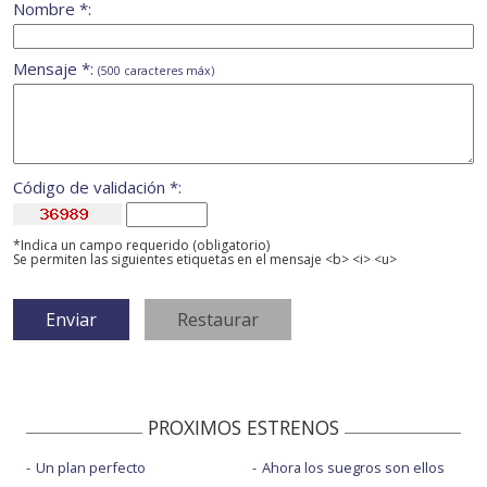
Nombre *:
Mensaje *:
(500 caracteres máx)
Código de validación *:
*Indica un campo requerido (obligatorio)
Se permiten las siguientes etiquetas en el mensaje <b> <i> <u>
PROXIMOS ESTRENOS
Un plan perfecto
Ahora los suegros son ellos