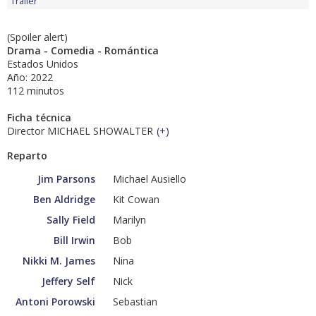
Tráiler
(Spoiler alert)
Drama - Comedia - Romántica
Estados Unidos
Año: 2022
112 minutos
Ficha técnica
Director MICHAEL SHOWALTER
(
+
)
Reparto
Jim Parsons
Michael Ausiello
Ben Aldridge
Kit Cowan
Sally Field
Marilyn
Bill Irwin
Bob
Nikki M. James
Nina
Jeffery Self
Nick
Antoni Porowski
Sebastian