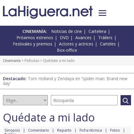
CINEMANÍA:
Noticias de cine
Cartelera
Próximos estrenos
DVD
Avances
Tráilers
Festivales y premios
Actores y actrices
Carteles
Box-office
Cinemanía
> Películas > Quédate a mi lado
Destacado:
Tom Holland y Zendaya en 'Spider-man: Brand new
day'
Quédate a mi lado
Sinopsis
Comentario
Reparto
Ficha técnica
Fotos