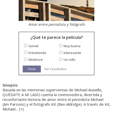
Amor entre periodista y fotógrafo
¿Qué te parece la película?
Genial
Muy buena
Entretenida
Interesante
Mediocre
Un rollo
Votar
Ver resultados
Sinopsis
Basada en las memorias superventas de Michael Ausiello,
QUÉDATE A MI LADO cuenta la conmovedora, divertida y
reconfortante historia de amor entre el periodista Michael
(Jim Parsons) y el fotógrafo Kit (Ben Aldridge). A través de Kit,
Michael...
(
+
)