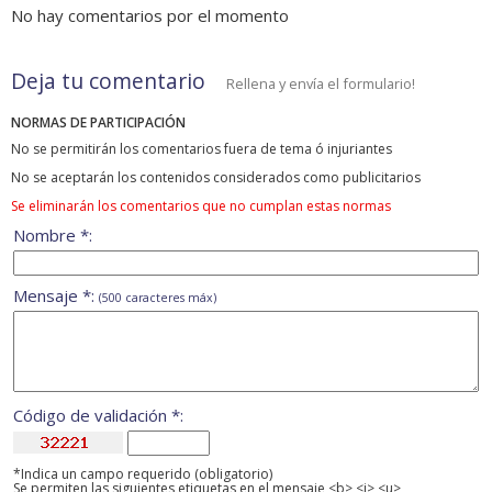
No hay comentarios por el momento
Deja tu comentario
Rellena y envía el formulario!
NORMAS DE PARTICIPACIÓN
No se permitirán los comentarios fuera de tema ó injuriantes
No se aceptarán los contenidos considerados como publicitarios
Se eliminarán los comentarios que no cumplan estas normas
Nombre *:
Mensaje *:
(500 caracteres máx)
Código de validación *:
*Indica un campo requerido (obligatorio)
Se permiten las siguientes etiquetas en el mensaje <b> <i> <u>