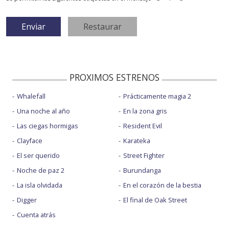
PROXIMOS ESTRENOS
Whalefall
Prácticamente magia 2
Una noche al año
En la zona gris
Las ciegas hormigas
Resident Evil
Clayface
Karateka
El ser querido
Street Fighter
Noche de paz 2
Burundanga
La isla olvidada
En el corazón de la bestia
Digger
El final de Oak Street
Cuenta atrás