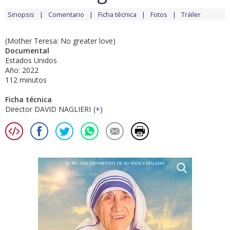
Sinopsis
Comentario
Ficha técnica
Fotos
Tráiler
(Mother Teresa: No greater love)
Documental
Estados Unidos
Año: 2022
112 minutos
Ficha técnica
Director DAVID NAGLIERI
(
+
)