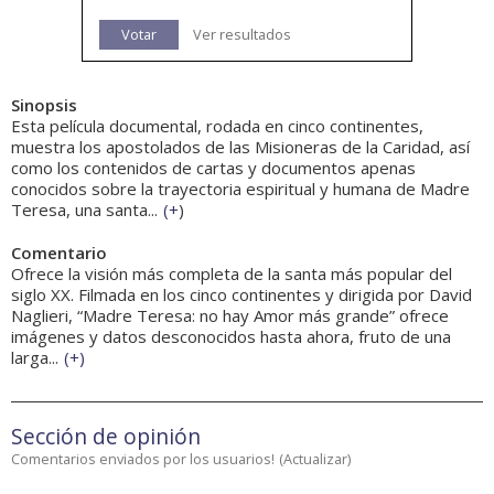
Votar
Ver resultados
Sinopsis
Esta película documental, rodada en cinco continentes,
muestra los apostolados de las Misioneras de la Caridad, así
como los contenidos de cartas y documentos apenas
conocidos sobre la trayectoria espiritual y humana de Madre
Teresa, una santa...
(
+
)
Comentario
Ofrece la visión más completa de la santa más popular del
siglo XX. Filmada en los cinco continentes y dirigida por David
Naglieri, “Madre Teresa: no hay Amor más grande” ofrece
imágenes y datos desconocidos hasta ahora, fruto de una
larga...
(
+
)
Sección de opinión
Comentarios enviados por los usuarios!
(
Actualizar
)