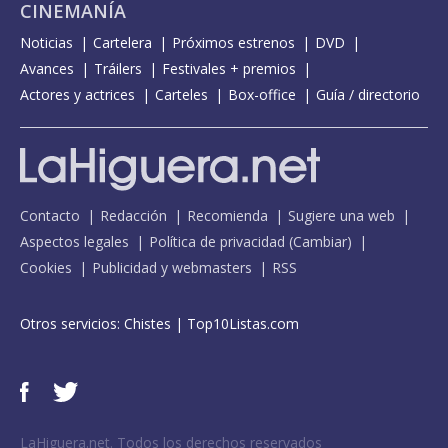
CINEMANÍA
Noticias
Cartelera
Próximos estrenos
DVD
Avances
Tráilers
Festivales + premios
Actores y actrices
Carteles
Box-office
Guía / directorio
Contacto
Redacción
Recomienda
Sugiere una web
Aspectos legales
Política de privacidad
(
Cambiar
)
Cookies
Publicidad y webmasters
RSS
Otros servicios:
Chistes
|
Top10Listas.com
LaHiguera.net. Todos los derechos reservados