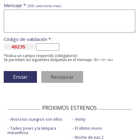
Mensaje *:
(500 caracteres máx)
Código de validación *:
*Indica un campo requerido (obligatorio)
Se permiten las siguientes etiquetas en el mensaje <b> <i> <u>
PROXIMOS ESTRENOS
Ahora los suegros son ellos
Verity
Tadeo Jones y la lámpara
El último mono
maravillosa
Noche de paz 2