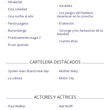
Whalefall
Karateka
Esta soledad
Los juegos del hambre:
Una noche al año
Amanecer en la cosecha
Fiesta pagäna
El director
Burundanga
Scrooge y los fantasmas de la
Navidad
Prácticamente magia 2
Cuenta atrás
El ser querido
CARTELERA DESTACADOS
Spider-man: Brand new day
Mother Mary
La odisea
Motor City
ACTORES Y ACTRICES
Paul Walker
Nat Wolff