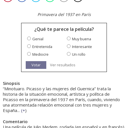
Primavera del 1937 en París
¿Qué te parece la película?
Genial
Muy buena
Entretenida
Interesante
Mediocre
Un rollo
Votar
Ver resultados
Sinopsis
“Minotuaro. Picasso y las mujeres del Guernica” trata la
historia de la situación emocional, artística y política de
Picasso en la primavera del 1937 en París, cuando, viviendo
una atormentada relación emocional con tres mujeres y
España...
(
+
)
Comentario
Una película de Julio Medem, rodada (en español y en francés)