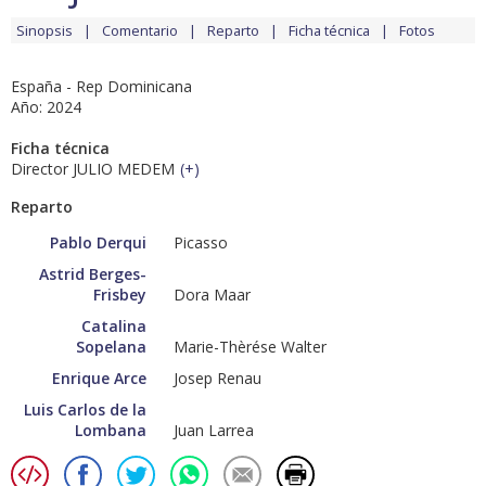
Sinopsis
Comentario
Reparto
Ficha técnica
Fotos
España - Rep Dominicana
Año: 2024
Ficha técnica
Director JULIO MEDEM
(
+
)
Reparto
Pablo Derqui
Picasso
Astrid Berges-
Frisbey
Dora Maar
Catalina
Sopelana
Marie-Thèrése Walter
Enrique Arce
Josep Renau
Luis Carlos de la
Lombana
Juan Larrea