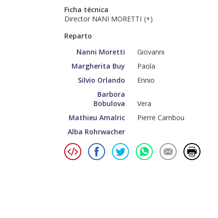
Ficha técnica
Director NANI MORETTI
(
+
)
Reparto
Nanni Moretti
Giovanni
Margherita Buy
Paola
Silvio Orlando
Ennio
Barbora
Bobulova
Vera
Mathieu Amalric
Pierre Cambou
Alba Rohrwacher