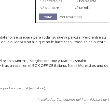
Entretenida
Interesante
Mediocre
Un rollo
Votar
Ver resultados
italiano, se prepara para rodar su nueva película. Pero entre su
 de la quiebra y su hija que no le hace caso, ¡todo se ha puesto
el propio Moretti, Margheritta Buy y Matheu Amalric.
tras arrasar en el BOX OFFICE italiano. Nanni Moretti es uno de
s por los usuarios!
(
Actualizar
)
1 resultados. Comentarios del 1 al 1. Página 1 de 1