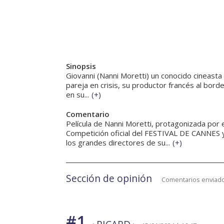
Sinopsis
Giovanni (Nanni Moretti) un conocido cineasta 
pareja en crisis, su productor francés al borde
en su...
(
+
)
Comentario
Película de Nanni Moretti, protagonizada por 
Competición oficial del FESTIVAL DE CANNES y 
los grandes directores de su...
(
+
)
Sección de opinión
Comentarios enviado
#1