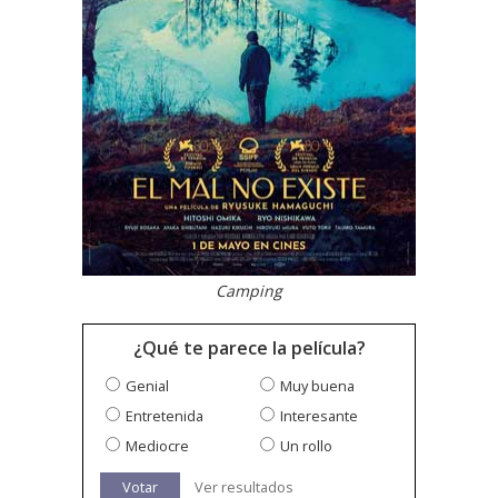
Camping
¿Qué te parece la película?
Genial
Muy buena
Entretenida
Interesante
Mediocre
Un rollo
Votar
Ver resultados