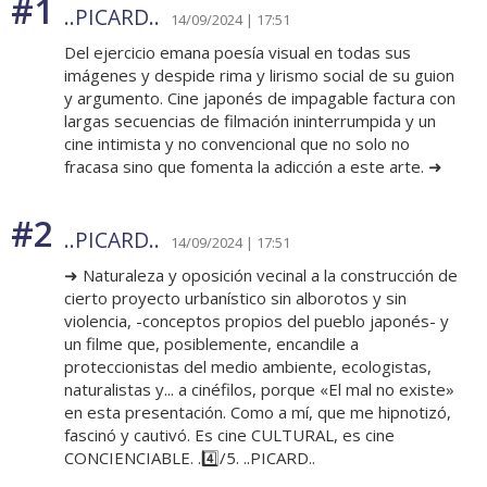
#1
..PICARD..
14/09/2024 | 17:51
Del ejercicio emana poesía visual en todas sus
imágenes y despide rima y lirismo social de su guion
y argumento. Cine japonés de impagable factura con
largas secuencias de filmación ininterrumpida y un
cine intimista y no convencional que no solo no
fracasa sino que fomenta la adicción a este arte. ➜
#2
..PICARD..
14/09/2024 | 17:51
➜ Naturaleza y oposición vecinal a la construcción de
cierto proyecto urbanístico sin alborotos y sin
violencia, -conceptos propios del pueblo japonés- y
un filme que, posiblemente, encandile a
proteccionistas del medio ambiente, ecologistas,
naturalistas y... a cinéfilos, porque «El mal no existe»
en esta presentación. Como a mí, que me hipnotizó,
fascinó y cautivó. Es cine CULTURAL, es cine
CONCIENCIABLE. .4️⃣/5. ..PICARD..