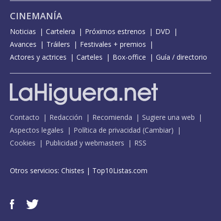
CINEMANÍA
Noticias
Cartelera
Próximos estrenos
DVD
Avances
Tráilers
Festivales + premios
Actores y actrices
Carteles
Box-office
Guía / directorio
Contacto
Redacción
Recomienda
Sugiere una web
Aspectos legales
Política de privacidad
(
Cambiar
)
Cookies
Publicidad y webmasters
RSS
Otros servicios:
Chistes
|
Top10Listas.com