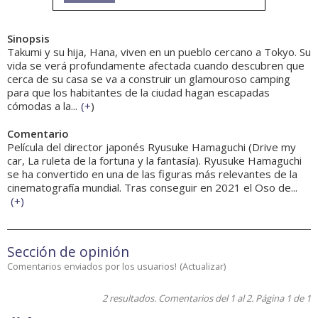
Sinopsis
Takumi y su hija, Hana, viven en un pueblo cercano a Tokyo. Su
vida se verá profundamente afectada cuando descubren que
cerca de su casa se va a construir un glamouroso camping
para que los habitantes de la ciudad hagan escapadas
cómodas a la...
(
+
)
Comentario
Película del director japonés Ryusuke Hamaguchi (Drive my
car, La ruleta de la fortuna y la fantasía). Ryusuke Hamaguchi
se ha convertido en una de las figuras más relevantes de la
cinematografía mundial. Tras conseguir en 2021 el Oso de...
(
+
)
Sección de opinión
Comentarios enviados por los usuarios!
(
Actualizar
)
2 resultados. Comentarios del 1 al 2. Página 1 de 1