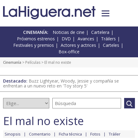
CINEMANÍA:
Noticias de cine
Cartelera
Próximos estrenos
DVD
Avances
Tráilers
Festivales y premios
Actores y actrices
Carteles
Box-office
Cinemanía
> Películas > El mal no existe
Destacado:
Buzz Lightyear, Woody, Jessie y compañía se
enfrentan a un nuevo reto en 'Toy story 5'
El mal no existe
Sinopsis
Comentario
Ficha técnica
Fotos
Tráiler