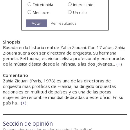
Entretenida
Interesante
Mediocre
Un rollo
Votar
Ver resultados
Sinopsis
Basada en la historia real de Zahia Ziouani. Con 17 años, Zahia
Ziouani sueña con ser directora de orquesta. Su hermana
gemela, Fettouma, es violoncelista profesional y enamoradas
de la música clásica desde la infancia, a las dos jóvenes...
(
+
)
Comentario
Zahia Ziouani (París, 1978) es una de las directoras de
orquesta más prolíficas de Francia, ha dirigido orquestas
nacionales en multitud de países y es una de las pocas
mujeres de renombre mundial dedicadas a este oficio. En su
país ha...
(
+
)
Sección de opinión
Comentarios enviados por los usuarios!
(
Actualizar
)