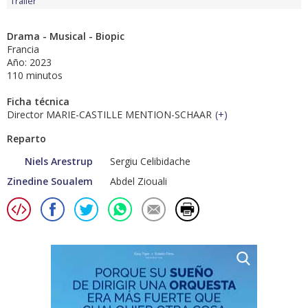
Tráiler
Drama - Musical - Biopic
Francia
Año: 2023
110 minutos
Ficha técnica
Director MARIE-CASTILLE MENTION-SCHAAR
(
+
)
Reparto
Niels Arestrup
Sergiu Celibidache
Zinedine Soualem
Abdel Ziouali