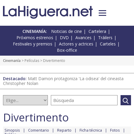
CINEMANÍA:
Noticias de cine
Cartelera
Próximos estrenos
DVD
Avances
Tráilers
Festivales y premios
Actores y actrices
Carteles
Box-office
Cinemanía
> Películas > Divertimento
Destacado:
Matt Damon protagoniza 'La odisea' del cineasta
Christopher Nolan
Divertimento
Sinopsis
Comentario
Reparto
Ficha técnica
Fotos