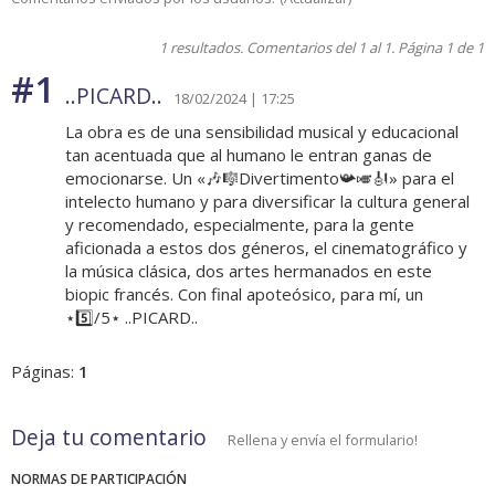
1 resultados. Comentarios del 1 al 1. Página 1 de 1
#1
..PICARD..
18/02/2024 | 17:25
La obra es de una sensibilidad musical y educacional
tan acentuada que al humano le entran ganas de
emocionarse. Un «🎶🎼Divertimento📯🎺🎻» para el
intelecto humano y para diversificar la cultura general
y recomendado, especialmente, para la gente
aficionada a estos dos géneros, el cinematográfico y
la música clásica, dos artes hermanados en este
biopic francés. Con final apoteósico, para mí, un
⋆5️⃣/5⋆ ..PICARD..
Páginas:
1
Deja tu comentario
Rellena y envía el formulario!
NORMAS DE PARTICIPACIÓN