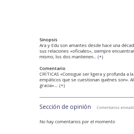
Sinopsis
Ara y Edu son amantes desde hace una década,
sus relaciones «oficiales», siempre encuentra
mismo, los dos mantienen...
(
+
)
Comentario
CRÍTICAS «Consigue ser ligera y profunda a la
empáticos que se cuestionan quiénes son». Al
gracia»....
(
+
)
Sección de opinión
Comentarios enviado
No hay comentarios por el momento