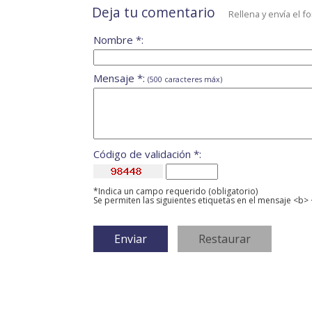
Deja tu comentario
Rellena y envía el f
Nombre *:
Mensaje *:
(500 caracteres máx)
Código de validación *:
*Indica un campo requerido (obligatorio)
Se permiten las siguientes etiquetas en el mensaje <b> 