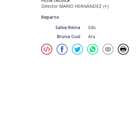
Ficha técnica
Director MARIO HERNÁNDEZ
(
+
)
Reparto
Salva Reina
Edu
Bruna Cusí
Ara