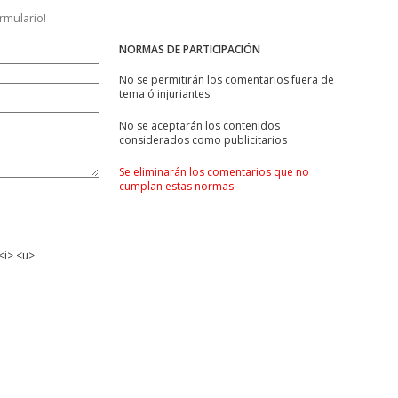
ormulario!
NORMAS DE PARTICIPACIÓN
No se permitirán los comentarios fuera de
tema ó injuriantes
No se aceptarán los contenidos
considerados como publicitarios
Se eliminarán los comentarios que no
cumplan estas normas
<i> <u>