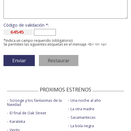
Código de validación *:
*Indica un campo requerido (obligatorio)
Se permiten las siguientes etiquetas en el mensaje <b> <i> <u>
PROXIMOS ESTRENOS
Scrooge y los fantasmas de la
Una noche al año
Navidad
La otra madre
El final de Oak Street
Sacamantecas
Karateka
La bola negra
Verity