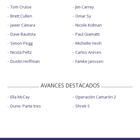
Tom Cruise
Jim Carrey
Brett Cullen
Omar Sy
Javier Cámara
Nicole Kidman
Dave Bautista
Paul Giamatti
Simon Pegg
Michelle Yeoh
Nicola Peltz
Carlos Areces
Dustin Hoffman
Famke Janssen
AVANCES DESTACADOS
Ella McCay
Operación Camarón 2
Dune: Parte tres
Shrek 5