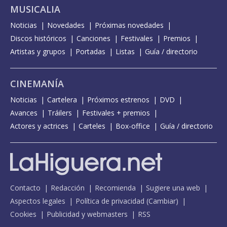
MUSICALIA
Noticias
Novedades
Próximas novedades
Discos históricos
Canciones
Festivales
Premios
Artistas y grupos
Portadas
Listas
Guía / directorio
CINEMANÍA
Noticias
Cartelera
Próximos estrenos
DVD
Avances
Tráilers
Festivales + premios
Actores y actrices
Carteles
Box-office
Guía / directorio
Contacto
Redacción
Recomienda
Sugiere una web
Aspectos legales
Política de privacidad
(
Cambiar
)
Cookies
Publicidad y webmasters
RSS