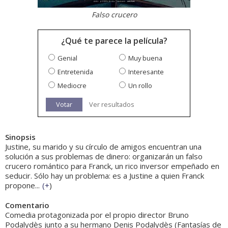
Falso crucero
¿Qué te parece la película?
Genial
Muy buena
Entretenida
Interesante
Mediocre
Un rollo
Votar
Ver resultados
Sinopsis
Justine, su marido y su círculo de amigos encuentran una
solución a sus problemas de dinero: organizarán un falso
crucero romántico para Franck, un rico inversor empeñado en
seducir. Sólo hay un problema: es a Justine a quien Franck
propone...
(
+
)
Comentario
Comedia protagonizada por el propio director Bruno
Podalydès junto a su hermano Denis Podalydès (Fantasías de