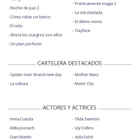
Prácticamente magia 2
Noche de paz 2
La isla olvidada
Cómo robar un banco
El último mono
El nido
Clayface
Ahora los suegros son ellos
Un plan perfecto
CARTELERA DESTACADOS
Spider-man: Brand new day
Mother Mary
La odisea
Motor City
ACTORES Y ACTRICES
Inma Cuesta
Tilda Swinton
Milla Jovovich
Lily Collins
Dani Martín
Aida Folch