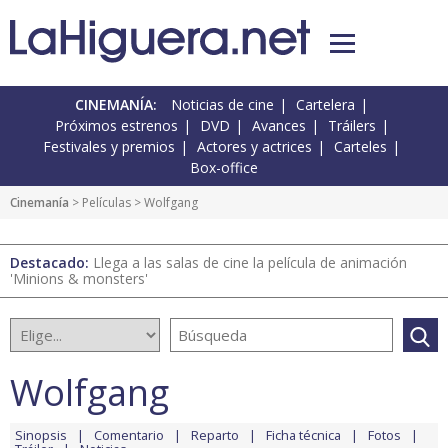
CINEMANÍA:
Noticias de cine
Cartelera
Próximos estrenos
DVD
Avances
Tráilers
Festivales y premios
Actores y actrices
Carteles
Box-office
Cinemanía
> Películas > Wolfgang
Destacado:
Llega a las salas de cine la película de animación
'Minions & monsters'
Wolfgang
Sinopsis
Comentario
Reparto
Ficha técnica
Fotos