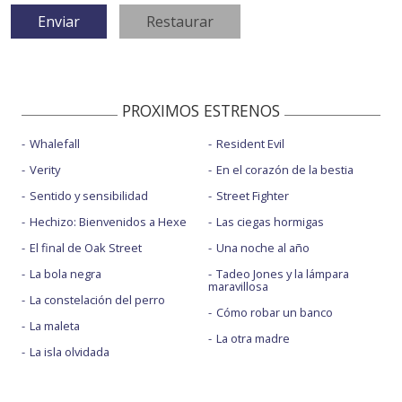
PROXIMOS ESTRENOS
Whalefall
Resident Evil
Verity
En el corazón de la bestia
Sentido y sensibilidad
Street Fighter
Hechizo: Bienvenidos a Hexe
Las ciegas hormigas
El final de Oak Street
Una noche al año
La bola negra
Tadeo Jones y la lámpara
maravillosa
La constelación del perro
Cómo robar un banco
La maleta
La otra madre
La isla olvidada