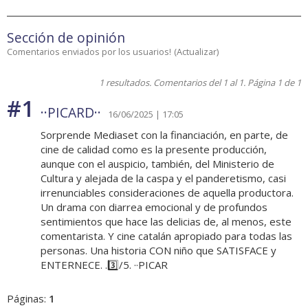
Sección de opinión
Comentarios enviados por los usuarios!
(
Actualizar
)
1 resultados. Comentarios del 1 al 1. Página 1 de 1
#1
··PICARD··
16/06/2025 | 17:05
Sorprende Mediaset con la financiación, en parte, de
cine de calidad como es la presente producción,
aunque con el auspicio, también, del Ministerio de
Cultura y alejada de la caspa y el panderetismo, casi
irrenunciables consideraciones de aquella productora.
Un drama con diarrea emocional y de profundos
sentimientos que hace las delicias de, al menos, este
comentarista. Y cine catalán apropiado para todas las
personas. Una historia CON niño que SATISFACE y
ENTERNECE. .3️⃣/5. ··PICAR
Páginas:
1