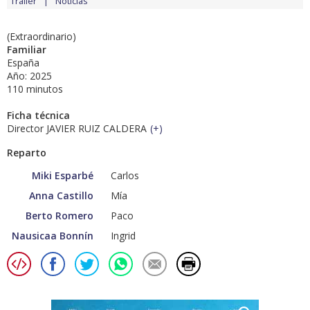
Tráiler
Noticias
(Extraordinario)
Familiar
España
Año: 2025
110 minutos
Ficha técnica
Director JAVIER RUIZ CALDERA
(
+
)
Reparto
Miki Esparbé
Carlos
Anna Castillo
Mía
Berto Romero
Paco
Nausicaa Bonnín
Ingrid