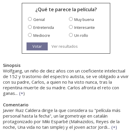
¿Qué te parece la película?
Genial
Muy buena
Entretenida
Interesante
Mediocre
Un rollo
Votar
Ver resultados
Sinopsis
Wolfgang, un niño de diez años con un coeficiente intelectual
de 152 y trastorno del espectro autista, se ve obligado a vivir
con su padre, Carlos, a quien no ha visto nunca, tras la
repentina muerte de su madre. Carlos afronta el reto con
ganas...
(
+
)
Comentario
Javier Ruiz Caldera dirige la que considera su "película más
personal hasta la fecha", un largometraje en catalán
protagonizado por Miki Esparbé (Malnazidos, Reyes de la
noche, Una vida no tan simple) y el joven actor Jordi...
(
+
)