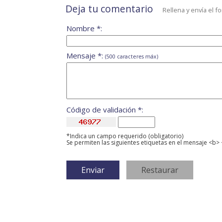
Deja tu comentario
Rellena y envía el f
Nombre *:
Mensaje *:
(500 caracteres máx)
Código de validación *:
*Indica un campo requerido (obligatorio)
Se permiten las siguientes etiquetas en el mensaje <b> 