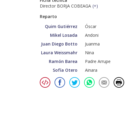
Ficha técnica
Director BORJA COBEAGA
(
+
)
Reparto
Quim Gutiérrez
Óscar
Mikel Losada
Andoni
Juan Diego Botto
Juanma
Laura Weissmahr
Nina
Ramón Barea
Padre Arrupe
Sofía Otero
Ainara