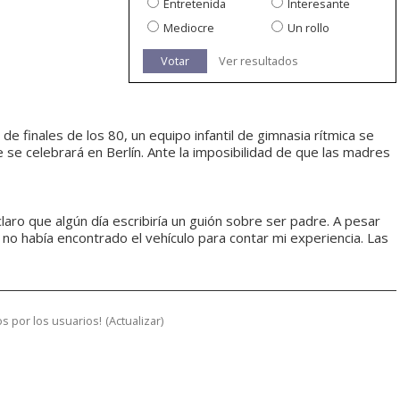
Entretenida
Interesante
Mediocre
Un rollo
Votar
Ver resultados
 de finales de los 80, un equipo infantil de gimnasia rítmica se
se celebrará en Berlín. Ante la imposibilidad de que las madres
laro que algún día escribiría un guión sobre ser padre. A pesar
 no había encontrado el vehículo para contar mi experiencia. Las
s por los usuarios!
(
Actualizar
)