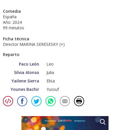
Comedia
España
Año: 2024
99 minutos
Ficha técnica
Director MARINA SERESESKY
(
+
)
Reparto
Paco León
Leo
Silvia Alonso
Julia
Yailene Sierra
Elisa
Younes Bachir
Yussuf