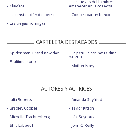
Los juegos del hambre:
Clayface
Amanecer en la cosecha
La constelación del perro
Cómo robar un banco
Las ciegas hormigas
CARTELERA DESTACADOS
Spider-man: Brand new day
La patrulla canina: La dino
película
El último mono
Mother Mary
ACTORES Y ACTRICES
Julia Roberts
Amanda Seyfried
Bradley Cooper
Taylor Kitsch
Michelle Trachtenberg
Léa Seydoux
Shia Labeouf
John C. Reilly