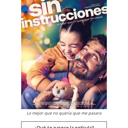
Lo mejor que no quería que me pasara
¿Qué te parece la película?