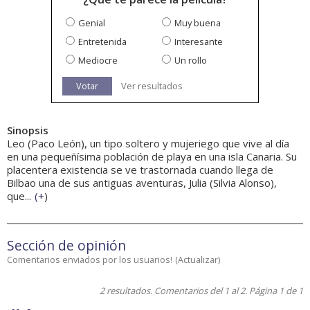
Genial
Muy buena
Entretenida
Interesante
Mediocre
Un rollo
Votar
Ver resultados
Sinopsis
Leo (Paco León), un tipo soltero y mujeriego que vive al día
en una pequeñísima población de playa en una isla Canaria. Su
placentera existencia se ve trastornada cuando llega de
Bilbao una de sus antiguas aventuras, Julia (Silvia Alonso),
que...
(
+
)
Sección de opinión
Comentarios enviados por los usuarios!
(
Actualizar
)
2 resultados. Comentarios del 1 al 2. Página 1 de 1