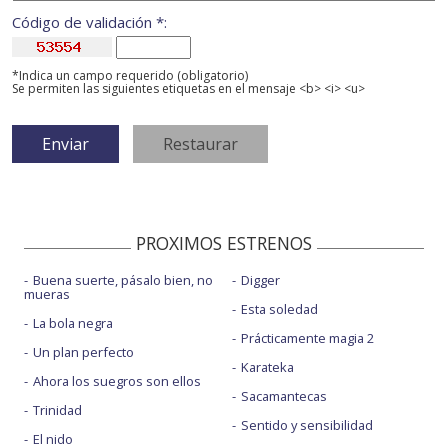
Código de validación *:
*Indica un campo requerido (obligatorio)
Se permiten las siguientes etiquetas en el mensaje <b> <i> <u>
PROXIMOS ESTRENOS
Buena suerte, pásalo bien, no
Digger
mueras
Esta soledad
La bola negra
Prácticamente magia 2
Un plan perfecto
Karateka
Ahora los suegros son ellos
Sacamantecas
Trinidad
Sentido y sensibilidad
El nido