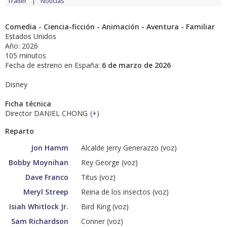
Tráiler
Noticias
Comedia - Ciencia-ficción - Animación - Aventura - Familiar
Estados Unidos
Año: 2026
105 minutos
Fecha de estreno en España:
6 de marzo de 2026
Disney
Ficha técnica
Director DANIEL CHONG
(
+
)
Reparto
Jon Hamm
Alcalde Jerry Generazzo (voz)
Bobby Moynihan
Rey George (voz)
Dave Franco
Titus (voz)
Meryl Streep
Reina de los insectos (voz)
Isiah Whitlock Jr.
Bird King (voz)
Sam Richardson
Conner (voz)