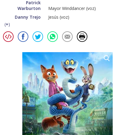
Patrick
Warburton
Mayor Winddancer (voz)
Danny Trejo
Jesús (voz)
(
+
)