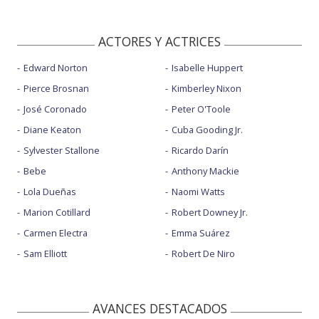
ACTORES Y ACTRICES
Edward Norton
Isabelle Huppert
Pierce Brosnan
Kimberley Nixon
José Coronado
Peter O'Toole
Diane Keaton
Cuba Gooding Jr.
Sylvester Stallone
Ricardo Darín
Bebe
Anthony Mackie
Lola Dueñas
Naomi Watts
Marion Cotillard
Robert Downey Jr.
Carmen Electra
Emma Suárez
Sam Elliott
Robert De Niro
AVANCES DESTACADOS