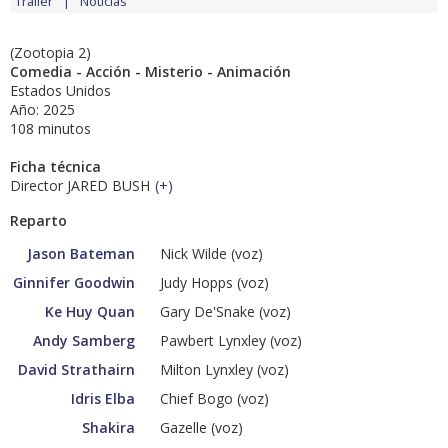
Tráiler
Noticias
(Zootopia 2)
Comedia - Acción - Misterio - Animación
Estados Unidos
Año: 2025
108 minutos
Ficha técnica
Director JARED BUSH
(
+
)
Reparto
Jason Bateman
Nick Wilde (voz)
Ginnifer Goodwin
Judy Hopps (voz)
Ke Huy Quan
Gary De'Snake (voz)
Andy Samberg
Pawbert Lynxley (voz)
David Strathairn
Milton Lynxley (voz)
Idris Elba
Chief Bogo (voz)
Shakira
Gazelle (voz)