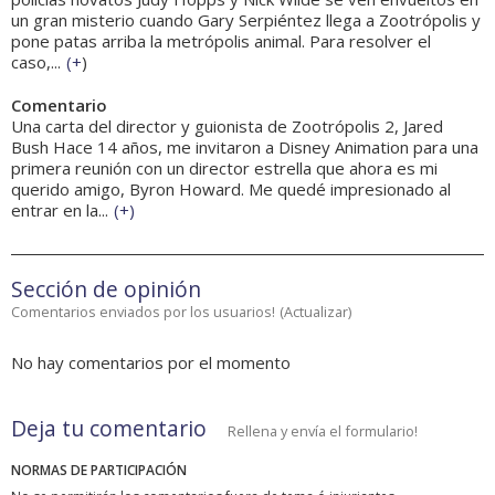
un gran misterio cuando Gary Serpiéntez llega a Zootrópolis y
pone patas arriba la metrópolis animal. Para resolver el
caso,...
(
+
)
Comentario
Una carta del director y guionista de Zootrópolis 2, Jared
Bush Hace 14 años, me invitaron a Disney Animation para una
primera reunión con un director estrella que ahora es mi
querido amigo, Byron Howard. Me quedé impresionado al
entrar en la...
(
+
)
Sección de opinión
Comentarios enviados por los usuarios!
(
Actualizar
)
No hay comentarios por el momento
Deja tu comentario
Rellena y envía el formulario!
NORMAS DE PARTICIPACIÓN