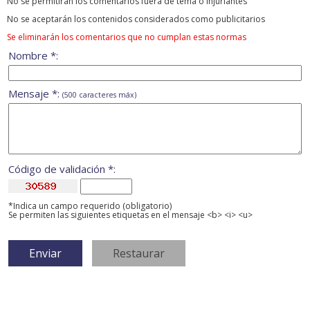
No se permitirán los comentarios fuera de tema ó injuriantes
No se aceptarán los contenidos considerados como publicitarios
Se eliminarán los comentarios que no cumplan estas normas
Nombre *:
Mensaje *:
(500 caracteres máx)
Código de validación *:
*Indica un campo requerido (obligatorio)
Se permiten las siguientes etiquetas en el mensaje <b> <i> <u>