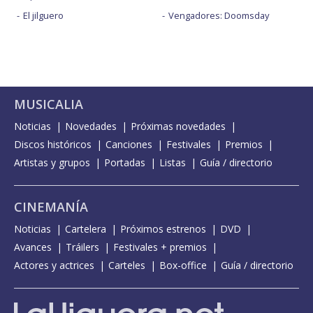
El jilguero
Vengadores: Doomsday
MUSICALIA
Noticias
Novedades
Próximas novedades
Discos históricos
Canciones
Festivales
Premios
Artistas y grupos
Portadas
Listas
Guía / directorio
CINEMANÍA
Noticias
Cartelera
Próximos estrenos
DVD
Avances
Tráilers
Festivales + premios
Actores y actrices
Carteles
Box-office
Guía / directorio