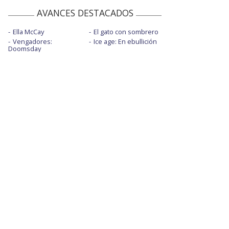
AVANCES DESTACADOS
Ella McCay
El gato con sombrero
Vengadores:
Ice age: En ebullición
Doomsday