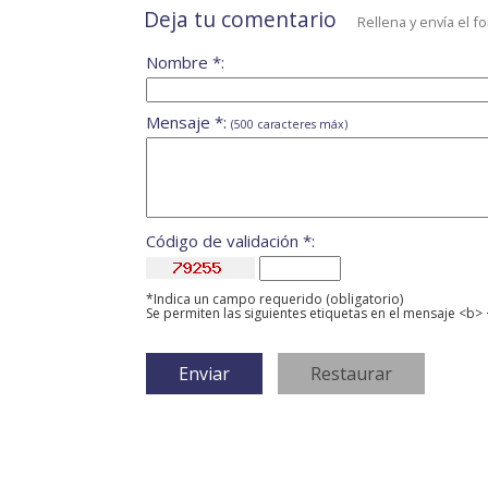
Deja tu comentario
Rellena y envía el f
Nombre *:
Mensaje *:
(500 caracteres máx)
Código de validación *:
*Indica un campo requerido (obligatorio)
Se permiten las siguientes etiquetas en el mensaje <b> 