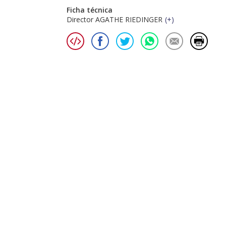
Ficha técnica
Director AGATHE RIEDINGER
(
+
)