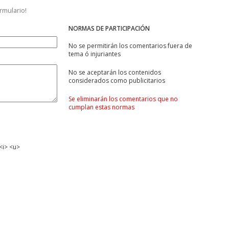
ormulario!
NORMAS DE PARTICIPACIÓN
No se permitirán los comentarios fuera de
tema ó injuriantes
No se aceptarán los contenidos
considerados como publicitarios
Se eliminarán los comentarios que no
cumplan estas normas
<i> <u>