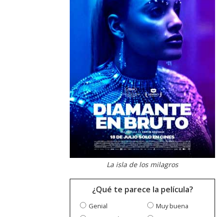
La isla de los milagros
¿Qué te parece la película?
Genial
Muy buena