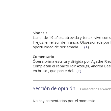
Sinopsis
Liane, de 19 años, atrevida y tenaz, vive con
Fréjus, en el sur de Francia. Obsesionada por l
oportunidad de ser amada…...
(
+
)
Comentario
Ópera prima escrita y dirigida por Agathe Rie
Completan el reparto Idir Azougli, Andréa Be
en bruto', que parte del...
(
+
)
Sección de opinión
Comentarios enviado
No hay comentarios por el momento