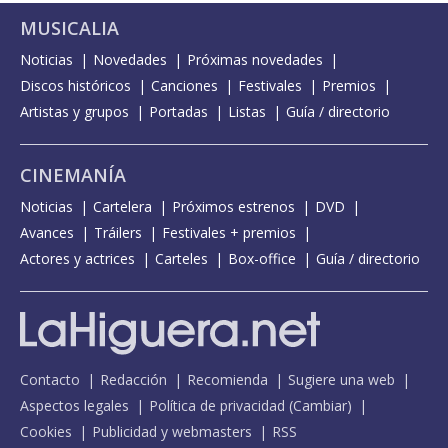
MUSICALIA
Noticias
Novedades
Próximas novedades
Discos históricos
Canciones
Festivales
Premios
Artistas y grupos
Portadas
Listas
Guía / directorio
CINEMANÍA
Noticias
Cartelera
Próximos estrenos
DVD
Avances
Tráilers
Festivales + premios
Actores y actrices
Carteles
Box-office
Guía / directorio
Contacto
Redacción
Recomienda
Sugiere una web
Aspectos legales
Política de privacidad
(
Cambiar
)
Cookies
Publicidad y webmasters
RSS