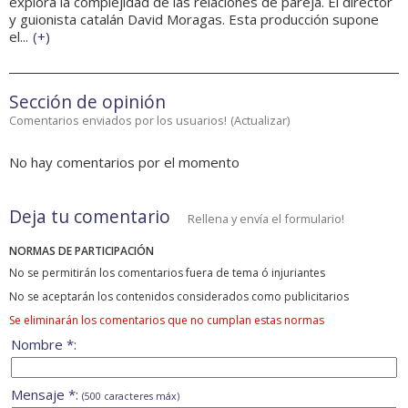
explora la complejidad de las relaciones de pareja. El director
y guionista catalán David Moragas. Esta producción supone
el...
(
+
)
Sección de opinión
Comentarios enviados por los usuarios!
(
Actualizar
)
No hay comentarios por el momento
Deja tu comentario
Rellena y envía el formulario!
NORMAS DE PARTICIPACIÓN
No se permitirán los comentarios fuera de tema ó injuriantes
No se aceptarán los contenidos considerados como publicitarios
Se eliminarán los comentarios que no cumplan estas normas
Nombre *:
Mensaje *:
(500 caracteres máx)