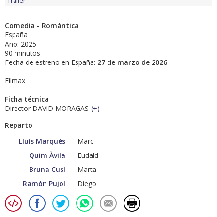
Tráiler
Comedia - Romántica
España
Año: 2025
90 minutos
Fecha de estreno en España:
27 de marzo de 2026
Filmax
Ficha técnica
Director DAVID MORAGAS
(
+
)
Reparto
Lluís Marquès
Marc
Quim Àvila
Eudald
Bruna Cusí
Marta
Ramón Pujol
Diego