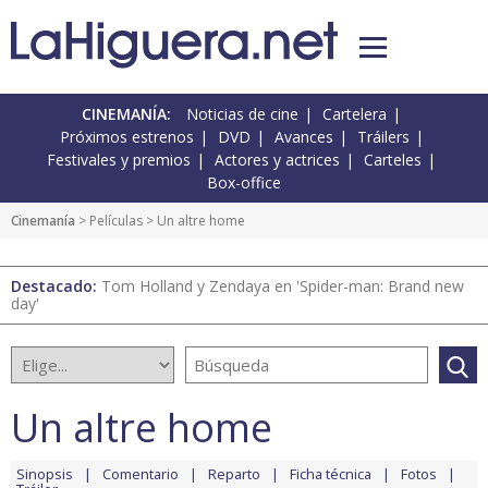
CINEMANÍA:
Noticias de cine
Cartelera
Próximos estrenos
DVD
Avances
Tráilers
Festivales y premios
Actores y actrices
Carteles
Box-office
Cinemanía
> Películas > Un altre home
Destacado:
Tom Holland y Zendaya en 'Spider-man: Brand new
day'
Un altre home
Sinopsis
Comentario
Reparto
Ficha técnica
Fotos