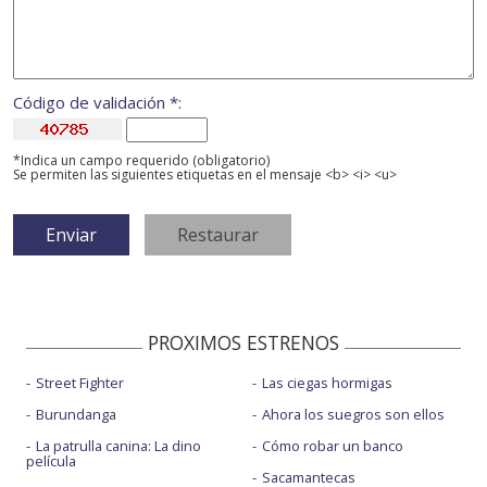
Código de validación *:
*Indica un campo requerido (obligatorio)
Se permiten las siguientes etiquetas en el mensaje <b> <i> <u>
PROXIMOS ESTRENOS
Street Fighter
Las ciegas hormigas
Burundanga
Ahora los suegros son ellos
La patrulla canina: La dino
Cómo robar un banco
película
Sacamantecas