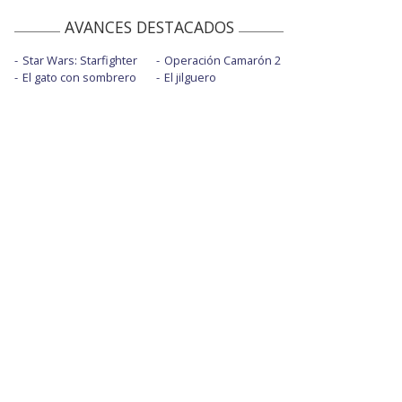
AVANCES DESTACADOS
Star Wars: Starfighter
Operación Camarón 2
El gato con sombrero
El jilguero