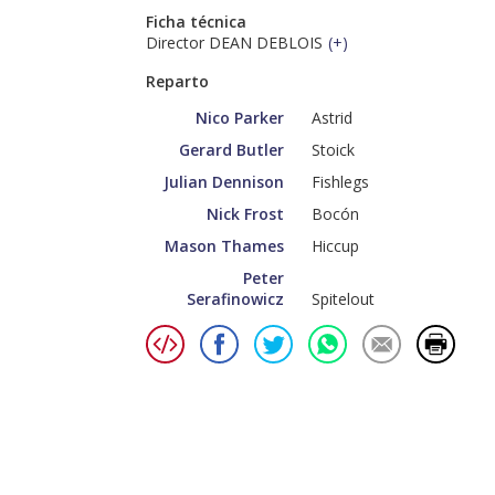
Ficha técnica
Director DEAN DEBLOIS
(
+
)
Reparto
Nico Parker
Astrid
Gerard Butler
Stoick
Julian Dennison
Fishlegs
Nick Frost
Bocón
Mason Thames
Hiccup
Peter
Serafinowicz
Spitelout