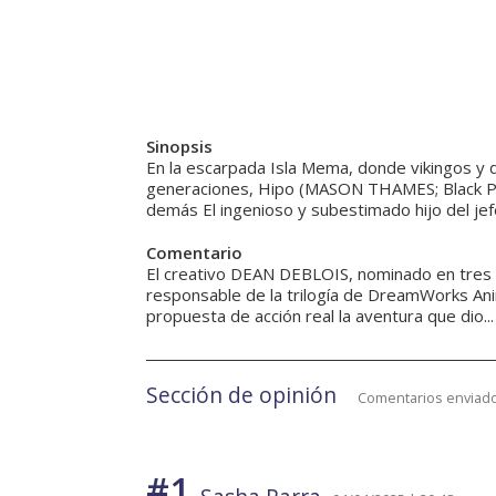
Sinopsis
En la escarpada Isla Mema, donde vikingos 
generaciones, Hipo (MASON THAMES; Black Pho
demás El ingenioso y subestimado hijo del jefe
Comentario
El creativo DEAN DEBLOIS, nominado en tres 
responsable de la trilogía de DreamWorks
propuesta de acción real la aventura que dio...
Sección de opinión
Comentarios enviado
#1