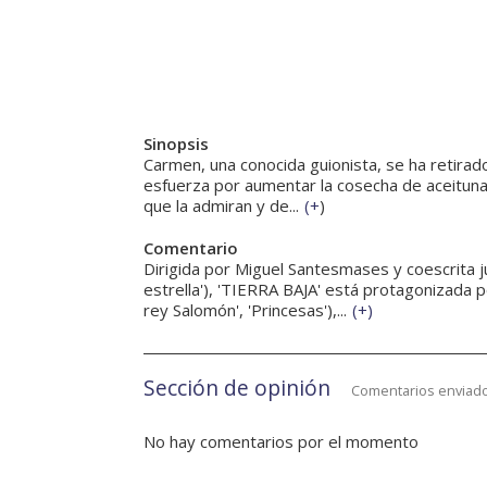
Sinopsis
Carmen, una conocida guionista, se ha retirado
esfuerza por aumentar la cosecha de aceituna
que la admiran y de...
(
+
)
Comentario
Dirigida por Miguel Santesmases y coescrita j
estrella'), 'TIERRA BAJA' está protagonizada p
rey Salomón', 'Princesas'),...
(
+
)
Sección de opinión
Comentarios enviado
No hay comentarios por el momento