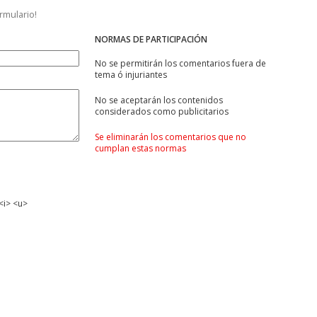
ormulario!
NORMAS DE PARTICIPACIÓN
No se permitirán los comentarios fuera de
tema ó injuriantes
No se aceptarán los contenidos
considerados como publicitarios
Se eliminarán los comentarios que no
cumplan estas normas
<i> <u>