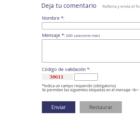
Deja tu comentario
Rellena y envía el f
Nombre *:
Mensaje *:
(500 caracteres máx)
Código de validación *:
*Indica un campo requerido (obligatorio)
Se permiten las siguientes etiquetas en el mensaje <b> 