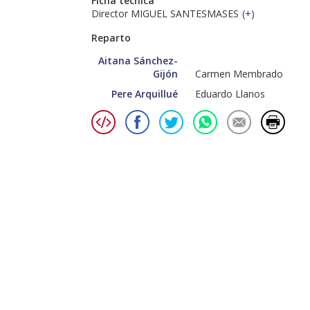
Ficha técnica
Director MIGUEL SANTESMASES
(
+
)
Reparto
Aitana Sánchez-
Gijón
Carmen Membrado
Pere Arquillué
Eduardo Llanos