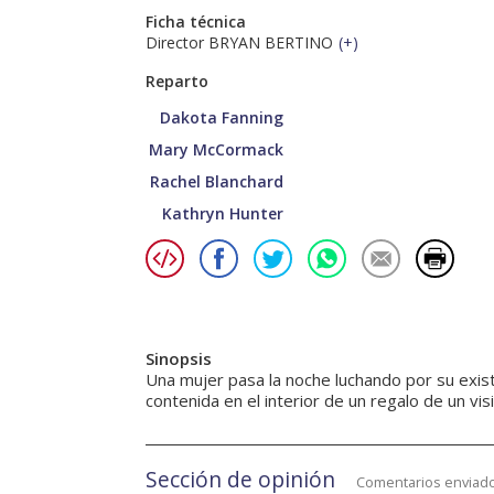
Ficha técnica
Director BRYAN BERTINO
(
+
)
Reparto
Dakota Fanning
Mary McCormack
Rachel Blanchard
Kathryn Hunter
Sinopsis
Una mujer pasa la noche luchando por su exis
contenida en el interior de un regalo de un vis
Sección de opinión
Comentarios enviado