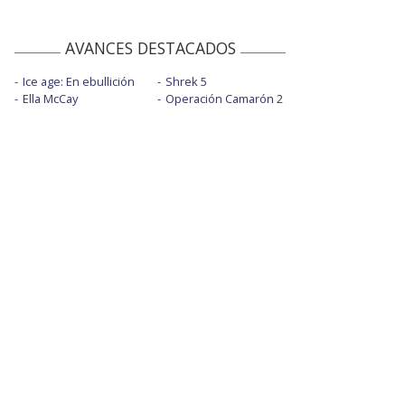
AVANCES DESTACADOS
Ice age: En ebullición
Shrek 5
Ella McCay
Operación Camarón 2