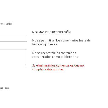
ormulario!
NORMAS DE PARTICIPACIÓN
No se permitirán los comentarios fuera de
tema ó injuriantes
No se aceptarán los contenidos
considerados como publicitarios
Se eliminarán los comentarios que no
cumplan estas normas
<i> <u>