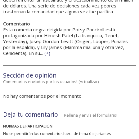
de dólares. Una serie de decisiones cada vez peores
trastornan la comunidad que alguna vez fue pacífica.
Comentario
Esta comedia negra dirigida por Potsy Ponciroll está
protagonizada por Himesh Patel (La franquicia, Tenet,
Yesterday), Josep Gordon-Levitt (Origen, Looper, Puñales
por la espalda), y Lily James (Mamma mía: una y otra vez,
Cenicienta). En su...
(
+
)
Sección de opinión
Comentarios enviados por los usuarios!
(
Actualizar
)
No hay comentarios por el momento
Deja tu comentario
Rellena y envía el formulario!
NORMAS DE PARTICIPACIÓN
No se permitirán los comentarios fuera de tema ó injuriantes