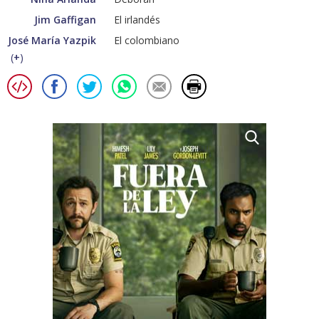
Jim Gaffigan
El irlandés
José María Yazpik
El colombiano
(
+
)