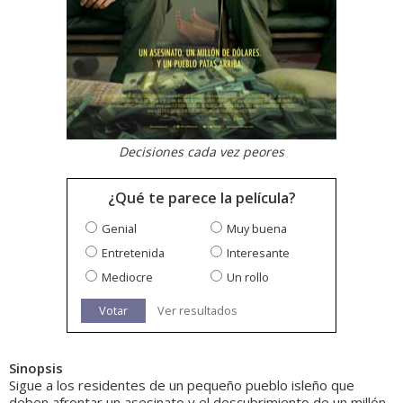
Decisiones cada vez peores
¿Qué te parece la película?
Genial
Muy buena
Entretenida
Interesante
Mediocre
Un rollo
Votar
Ver resultados
Sinopsis
Sigue a los residentes de un pequeño pueblo isleño que
deben afrontar un asesinato y el descubrimiento de un millón