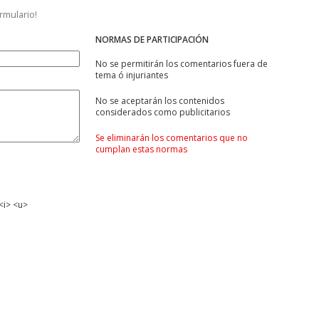
ormulario!
NORMAS DE PARTICIPACIÓN
No se permitirán los comentarios fuera de
tema ó injuriantes
No se aceptarán los contenidos
considerados como publicitarios
Se eliminarán los comentarios que no
cumplan estas normas
<i> <u>