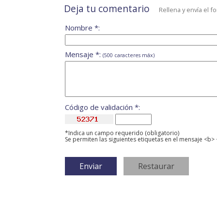
Deja tu comentario
Rellena y envía el f
Nombre *:
Mensaje *:
(500 caracteres máx)
Código de validación *:
*Indica un campo requerido (obligatorio)
Se permiten las siguientes etiquetas en el mensaje <b> 