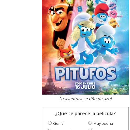
La aventura se tiñe de azul
¿Qué te parece la película?
Genial
Muy buena