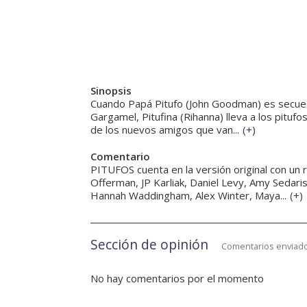
Sinopsis
Cuando Papá Pitufo (John Goodman) es secu
Gargamel, Pitufina (Rihanna) lleva a los pitufo
de los nuevos amigos que van...
(
+
)
Comentario
PITUFOS cuenta en la versión original con un 
Offerman, JP Karliak, Daniel Levy, Amy Sedari
Hannah Waddingham, Alex Winter, Maya...
(
+
)
Sección de opinión
Comentarios enviado
No hay comentarios por el momento