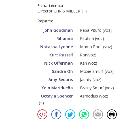
Ficha técnica
Director CHRIS MILLER
(
+
)
Reparto
John Goodman
Papá Pitufo (voz)
Rihanna
Pitufina (voz)
Natasha Lyonne
Mama Poot (voz)
Kurt Russell
Ron(voz)
Nick Offerman
Ken (voz)
Sandra Oh
Moxie Smurf (voz)
Amy Sedaris
Jaunty (voz)
Xolo Maridueña
Brainy Smurf (voz)
Octavia Spencer
Asmodius (voz)
(
+
)