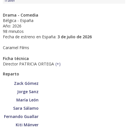
Tráiler
Drama - Comedia
Bélgica - España
Año: 2026
98 minutos
Fecha de estreno en España:
3 de julio de 2026
Caramel Films
Ficha técnica
Director PATRICIA ORTEGA
(
+
)
Reparto
Zack Gómez
Jorge Sanz
María León
Sara Sálamo
Fernando Guallar
Kiti Mánver