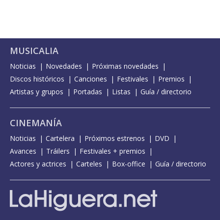
MUSICALIA
Noticias
Novedades
Próximas novedades
Discos históricos
Canciones
Festivales
Premios
Artistas y grupos
Portadas
Listas
Guía / directorio
CINEMANÍA
Noticias
Cartelera
Próximos estrenos
DVD
Avances
Tráilers
Festivales + premios
Actores y actrices
Carteles
Box-office
Guía / directorio