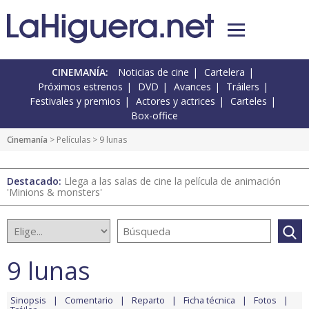
CINEMANÍA:
Noticias de cine
Cartelera
Próximos estrenos
DVD
Avances
Tráilers
Festivales y premios
Actores y actrices
Carteles
Box-office
Cinemanía
> Películas > 9 lunas
Destacado:
Llega a las salas de cine la película de animación
'Minions & monsters'
9 lunas
Sinopsis
Comentario
Reparto
Ficha técnica
Fotos