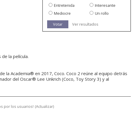
Entretenida
Interesante
Mediocre
Un rollo
Votar
Ver resultados
e la película.
 de la Academia® en 2017, Coco. Coco 2 reúne al equipo detrás
 ganador del Oscar® Lee Unkrich (Coco, Toy Story 3) y al
s por los usuarios!
(
Actualizar
)