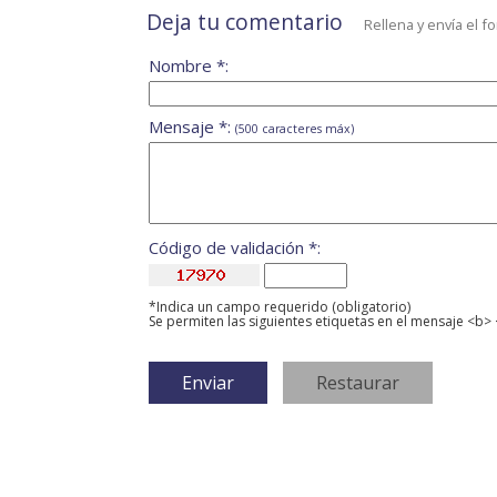
Deja tu comentario
Rellena y envía el f
Nombre *:
Mensaje *:
(500 caracteres máx)
Código de validación *:
*Indica un campo requerido (obligatorio)
Se permiten las siguientes etiquetas en el mensaje <b> 