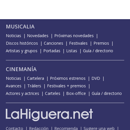
MUSICALIA
Noticias
Novedades
Próximas novedades
Discos históricos
Canciones
Festivales
Premios
Artistas y grupos
Portadas
Listas
Guía / directorio
CINEMANÍA
Noticias
Cartelera
Próximos estrenos
DVD
Avances
Tráilers
Festivales + premios
Actores y actrices
Carteles
Box-office
Guía / directorio
Contacto
Redacción
Recomienda
Sugiere una web