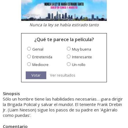
Nunca la ley se había estirado tanto
¿Qué te parece la película?
Genial
Muy buena
Entretenida
Interesante
Mediocre
Un rollo
Votar
Ver resultados
Sinopsis
Sólo un hombre tiene las habilidades necesarias… ¡para dirigir
la Brigada Policial y salvar el mundo!. El teniente Frank Drebin
Jr. (Liam Neeson) sigue los pasos de su padre en 'Agárralo
como puedas'.
Comentario