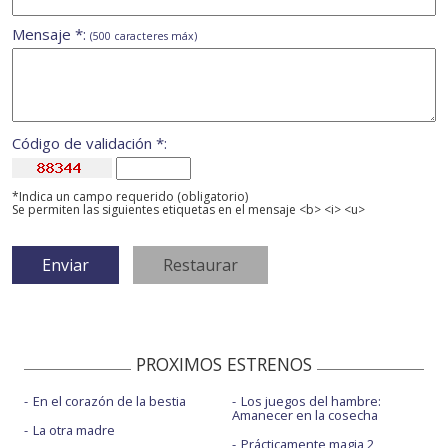
Mensaje *:
(500 caracteres máx)
Código de validación *:
*Indica un campo requerido (obligatorio)
Se permiten las siguientes etiquetas en el mensaje <b> <i> <u>
PROXIMOS ESTRENOS
En el corazón de la bestia
Los juegos del hambre:
Amanecer en la cosecha
La otra madre
Prácticamente magia 2