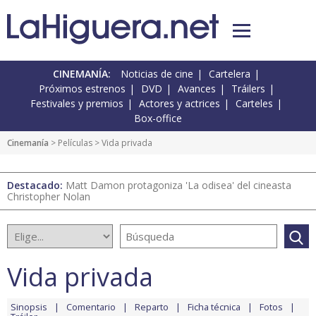
CINEMANÍA:
Noticias de cine
Cartelera
Próximos estrenos
DVD
Avances
Tráilers
Festivales y premios
Actores y actrices
Carteles
Box-office
Cinemanía
> Películas > Vida privada
Destacado:
Matt Damon protagoniza 'La odisea' del cineasta
Christopher Nolan
Vida privada
Sinopsis
Comentario
Reparto
Ficha técnica
Fotos