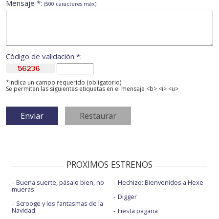
Mensaje *:
(500 caracteres máx)
Código de validación *:
*Indica un campo requerido (obligatorio)
Se permiten las siguientes etiquetas en el mensaje <b> <i> <u>
PROXIMOS ESTRENOS
Buena suerte, pásalo bien, no
Hechizo: Bienvenidos a Hexe
mueras
Digger
Scrooge y los fantasmas de la
Navidad
Fiesta pagäna