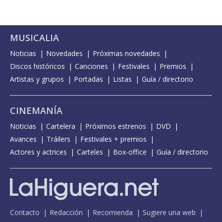
MUSICALIA
Noticias
Novedades
Próximas novedades
Discos históricos
Canciones
Festivales
Premios
Artistas y grupos
Portadas
Listas
Guía / directorio
CINEMANÍA
Noticias
Cartelera
Próximos estrenos
DVD
Avances
Tráilers
Festivales + premios
Actores y actrices
Carteles
Box-office
Guía / directorio
Contacto
Redacción
Recomienda
Sugiere una web