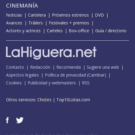
CINEMANÍA
Noticias
Cartelera
Próximos estrenos
DVD
Avances
Tráilers
Festivales + premios
Actores y actrices
Carteles
Box-office
Guía / directorio
Contacto
Redacción
Recomienda
Sugiere una web
Aspectos legales
Política de privacidad
(
Cambiar
)
Cookies
Publicidad y webmasters
RSS
Otros servicios:
Chistes
|
Top10Listas.com