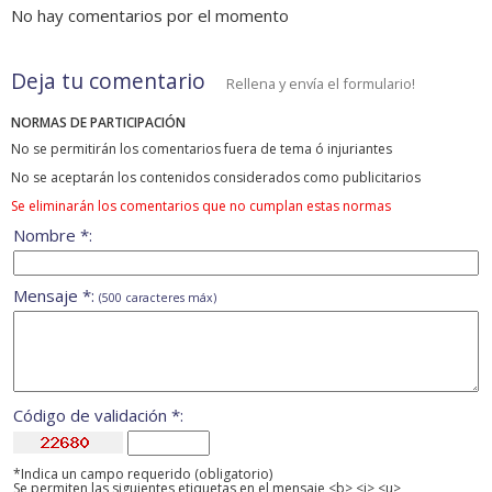
No hay comentarios por el momento
Deja tu comentario
Rellena y envía el formulario!
NORMAS DE PARTICIPACIÓN
No se permitirán los comentarios fuera de tema ó injuriantes
No se aceptarán los contenidos considerados como publicitarios
Se eliminarán los comentarios que no cumplan estas normas
Nombre *:
Mensaje *:
(500 caracteres máx)
Código de validación *:
*Indica un campo requerido (obligatorio)
Se permiten las siguientes etiquetas en el mensaje <b> <i> <u>