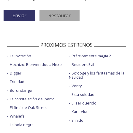
PROXIMOS ESTRENOS
La invitación
Prácticamente magia 2
Hechizo: Bienvenidos a Hexe
Resident Evil
Digger
Scrooge y los fantasmas de la
Navidad
Trinidad
Verity
Burundanga
Esta soledad
La constelación del perro
El ser querido
El final de Oak Street
Karateka
Whalefall
El nido
La bola negra