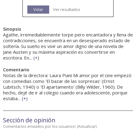
Votar
Ver resultados
Sinopsis
Agathe, irremediablemente torpe pero encantadora y llena de
contradicciones, se encuentra en un desesperado estado de
soltería. Su sueño es vivir un amor digno de una novela de
Jane Austen y su máxima aspiración es convertirse en
escritora. En...
(
+
)
Comentario
Notas de la directora: Laura Piani Mi amor por el cine empezó
con comedias como 'El bazar de las sorpresas' (Ernst
Lubitsch, 1940) o 'El apartamento' (Billy Wilder, 1960). De
hecho, dejé de ir al colegio cuando era adolescente, porque
estaba...
(
+
)
Sección de opinión
Comentarios enviados por los usuarios!
(
Actualizar
)