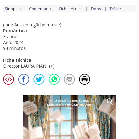
Sinopsis
Comentario
Ficha técnica
Fotos
Tráiler
(Jane Austen a gâché ma vie)
Romántica
Francia
Año: 2024
94 minutos
Ficha técnica
Director LAURA PIANI
(
+
)