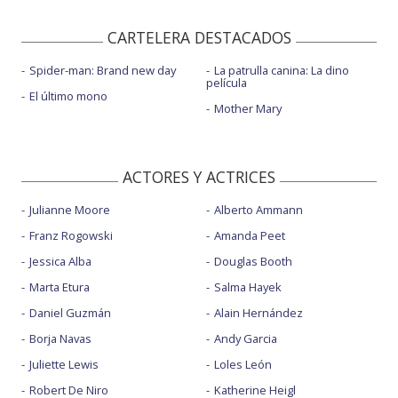
CARTELERA DESTACADOS
Spider-man: Brand new day
La patrulla canina: La dino
película
El último mono
Mother Mary
ACTORES Y ACTRICES
Julianne Moore
Alberto Ammann
Franz Rogowski
Amanda Peet
Jessica Alba
Douglas Booth
Marta Etura
Salma Hayek
Daniel Guzmán
Alain Hernández
Borja Navas
Andy Garcia
Juliette Lewis
Loles León
Robert De Niro
Katherine Heigl