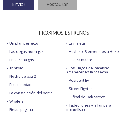
PROXIMOS ESTRENOS
Un plan perfecto
La maleta
Las ciegas hormigas
Hechizo: Bienvenidos a Hexe
En la zona gris
La otra madre
Trinidad
Los juegos del hambre:
Amanecer en la cosecha
Noche de paz 2
Resident Evil
Esta soledad
Street Fighter
La constelación del perro
El final de Oak Street
Whalefall
Tadeo Jones y la lámpara
maravillosa
Fiesta pagäna