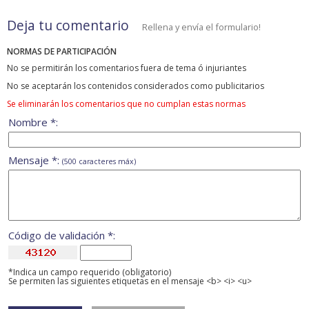
Deja tu comentario
Rellena y envía el formulario!
NORMAS DE PARTICIPACIÓN
No se permitirán los comentarios fuera de tema ó injuriantes
No se aceptarán los contenidos considerados como publicitarios
Se eliminarán los comentarios que no cumplan estas normas
Nombre *:
Mensaje *:
(500 caracteres máx)
Código de validación *:
*Indica un campo requerido (obligatorio)
Se permiten las siguientes etiquetas en el mensaje <b> <i> <u>