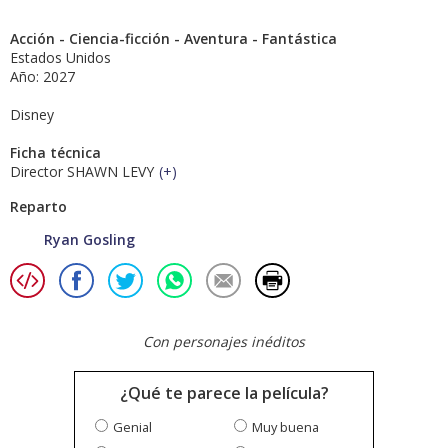
Acción - Ciencia-ficción - Aventura - Fantástica
Estados Unidos
Año: 2027
Disney
Ficha técnica
Director SHAWN LEVY
(
+
)
Reparto
Ryan Gosling
Con personajes inéditos
¿Qué te parece la película?
Genial
Muy buena