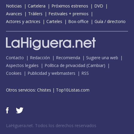
Noticias
Cartelera
Próximos estrenos
DVD
Avances
Tráilers
Festivales + premios
Actores y actrices
Carteles
Box-office
Guía / directorio
Contacto
Redacción
Recomienda
Sugiere una web
Aspectos legales
Política de privacidad
(
Cambiar
)
Cookies
Publicidad y webmasters
RSS
Otros servicios:
Chistes
|
Top10Listas.com
LaHiguera.net. Todos los derechos reservados