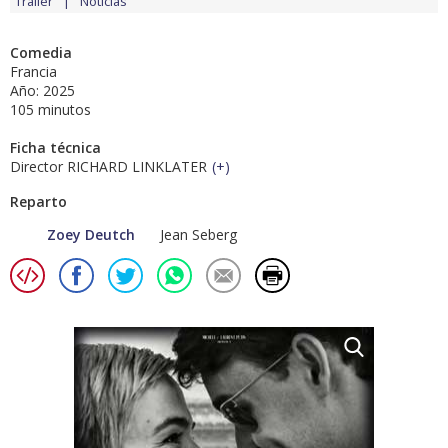
Tráiler
Noticias
Comedia
Francia
Año: 2025
105 minutos
Ficha técnica
Director RICHARD LINKLATER
(
+
)
Reparto
Zoey Deutch
Jean Seberg