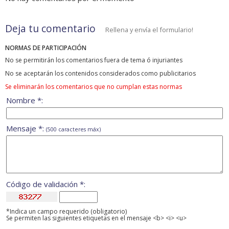
Deja tu comentario
Rellena y envía el formulario!
NORMAS DE PARTICIPACIÓN
No se permitirán los comentarios fuera de tema ó injuriantes
No se aceptarán los contenidos considerados como publicitarios
Se eliminarán los comentarios que no cumplan estas normas
Nombre *:
Mensaje *:
(500 caracteres máx)
Código de validación *:
*Indica un campo requerido (obligatorio)
Se permiten las siguientes etiquetas en el mensaje <b> <i> <u>