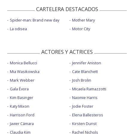
CARTELERA DESTACADOS
Spider-man: Brand new day
Mother Mary
La odisea
Motor City
ACTORES Y ACTRICES
Monica Bellucci
Jennifer Aniston
Mia Wasikowska
Cate Blanchett
Mark Webber
Josh Brolin
Gala Évora
Micaela Ramazzotti
Kim Basinger
Naomie Harris
Katy Mixon
Jodie Foster
Harrison Ford
Elena Ballesteros
Javier Cámara
Kirsten Dunst
Claudia Kim
Rachel Nichols