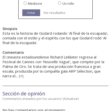
Mediocre
Un rollo
Votar
Ver resultados
Sinopsis
Esta es la historia de Godard rodando 'Al final de la escapada',
contada con el estilo y el espíritu con los que Godard rodó 'Al
final de la escapada'.
Comentario
El cineasta estadounidense Richard Linklater regresa al
Festival de Cannes con 'Nouvelle Vague', que compite por la
Palma de Oro. Se trata de una producción francesa a gran
escala, producida por la compañía gala ARP Sélection, que
narra el...
(
+
)
Sección de opinión
Comentarios enviados por los usuarios!
(
Actualizar
)
No hay comentarios por el momento