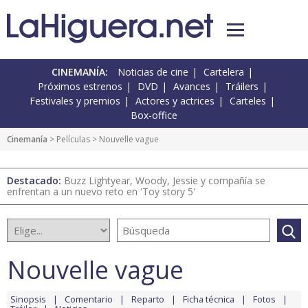
CINEMANÍA:
Noticias de cine
Cartelera
Próximos estrenos
DVD
Avances
Tráilers
Festivales y premios
Actores y actrices
Carteles
Box-office
Cinemanía
> Películas > Nouvelle vague
Destacado:
Buzz Lightyear, Woody, Jessie y compañía se
enfrentan a un nuevo reto en 'Toy story 5'
Nouvelle vague
Sinopsis
Comentario
Reparto
Ficha técnica
Fotos