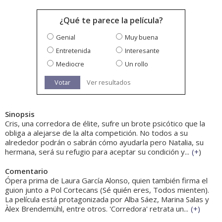
¿Qué te parece la película?
Genial
Muy buena
Entretenida
Interesante
Mediocre
Un rollo
Votar
Ver resultados
Sinopsis
Cris, una corredora de élite, sufre un brote psicótico que la
obliga a alejarse de la alta competición. No todos a su
alrededor podrán o sabrán cómo ayudarla pero Natalia, su
hermana, será su refugio para aceptar su condición y...
(
+
)
Comentario
Ópera prima de Laura García Alonso, quien también firma el
guion junto a Pol Cortecans (Sé quién eres, Todos mienten).
La película está protagonizada por Alba Sáez, Marina Salas y
Àlex Brendemühl, entre otros. 'Corredora' retrata un...
(
+
)