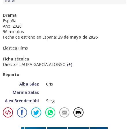
Tráiler
Drama
España
Año: 2026
96 minutos
Fecha de estreno en España:
29 de mayo de 2026
Elastica Films
Ficha técnica
Director LAURA GARCÍA ALONSO
(
+
)
Reparto
Alba Sáez
Cris
Marina Salas
Alex Brendemühl
Sergi