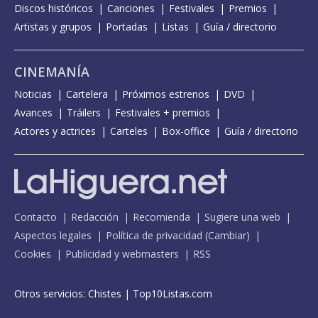
Discos históricos
Canciones
Festivales
Premios
Artistas y grupos
Portadas
Listas
Guía / directorio
CINEMANÍA
Noticias
Cartelera
Próximos estrenos
DVD
Avances
Tráilers
Festivales + premios
Actores y actrices
Carteles
Box-office
Guía / directorio
Contacto
Redacción
Recomienda
Sugiere una web
Aspectos legales
Política de privacidad
(
Cambiar
)
Cookies
Publicidad y webmasters
RSS
Otros servicios:
Chistes
|
Top10Listas.com