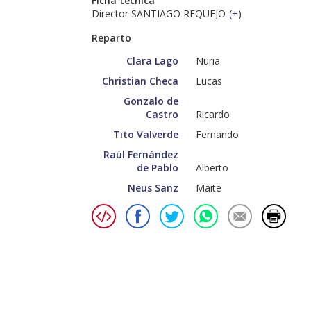
Ficha técnica
Director SANTIAGO REQUEJO
(
+
)
Reparto
Clara Lago
Nuria
Christian Checa
Lucas
Gonzalo de
Castro
Ricardo
Tito Valverde
Fernando
Raúl Fernández
de Pablo
Alberto
Neus Sanz
Maite