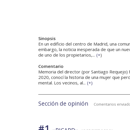
Sinopsis
En un edificio del centro de Madrid, una comu
embargo, la noticia inesperada de que un nuevo
de uno de los propietarios,...
(
+
)
Comentario
Memoria del director (por Santiago Requejo) 
2020, conocí la historia de una mujer que per
mental. Los vecinos, al...
(
+
)
Sección de opinión
Comentarios enviado
#1