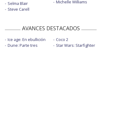
Michelle Williams
Selma Blair
Steve Carell
AVANCES DESTACADOS
Ice age: En ebullición
Coco 2
Dune: Parte tres
Star Wars: Starfighter