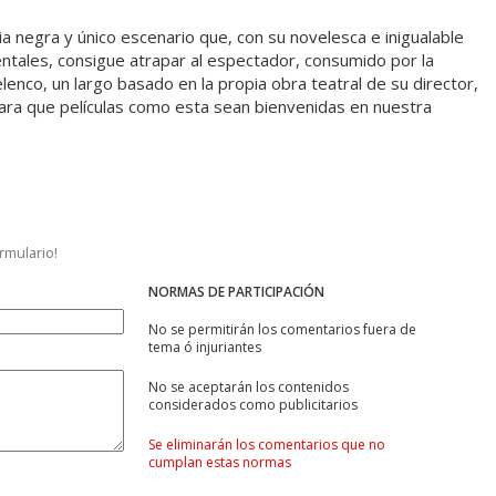
a negra y único escenario que, con su novelesca e inigualable
ntales, consigue atrapar al espectador, consumido por la
lenco, un largo basado en la propia obra teatral de su director,
ra que películas como esta sean bienvenidas en nuestra
ormulario!
NORMAS DE PARTICIPACIÓN
No se permitirán los comentarios fuera de
tema ó injuriantes
No se aceptarán los contenidos
considerados como publicitarios
Se eliminarán los comentarios que no
cumplan estas normas