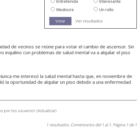
Entretenida
Interesante
Mediocre
Un rollo
Votar
Ver resultados
nidad de vecinos se reúne para votar el cambio de ascensor. Sin
 inquilino con problemas de salud mental va a alquilar el piso
Nunca me interesó la salud mental hasta que, en noviembre de
dió la oportunidad de alquilar un piso debido a una enfermedad
s por los usuarios!
(
Actualizar
)
1 resultados. Comentarios del 1 al 1. Página 1 de 1