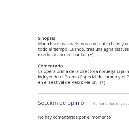
Sinopsis
Maria hace malabarismos con cuatro hijos y u
todo el tiempo. Cuando, tras una agria discusi
miedos y aprovechar la...
(
+
)
Comentario
La ópera prima de la directora noruega Lilja I
incluyendo el Premio Especial del Jurado y el 
en el Festival de Pekín: Mejor...
(
+
)
Sección de opinión
Comentarios enviado
No hay comentarios por el momento