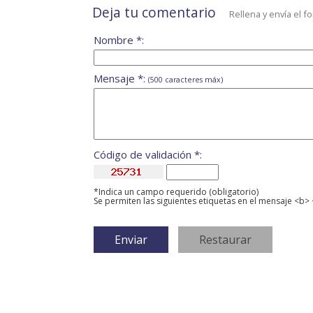
Deja tu comentario
Rellena y envía el f
Nombre *:
Mensaje *:
(500 caracteres máx)
Código de validación *:
*Indica un campo requerido (obligatorio)
Se permiten las siguientes etiquetas en el mensaje <b> 