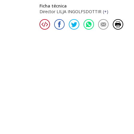
Ficha técnica
Director LILJA INGOLFSDOTTIR
(
+
)