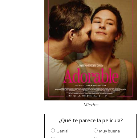
Miedos
¿Qué te parece la película?
Genial
Muy buena