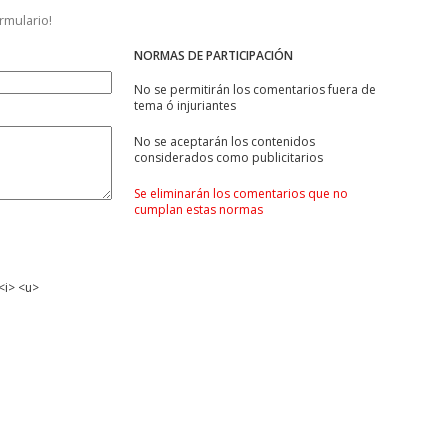
ormulario!
NORMAS DE PARTICIPACIÓN
No se permitirán los comentarios fuera de
tema ó injuriantes
No se aceptarán los contenidos
considerados como publicitarios
Se eliminarán los comentarios que no
cumplan estas normas
<i> <u>