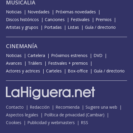
MUSICALIA
Noticias
Novedades
Próximas novedades
Discos históricos
Canciones
Festivales
Premios
Artistas y grupos
Portadas
Listas
Guía / directorio
CINEMANÍA
Noticias
Cartelera
Próximos estrenos
DVD
Avances
Tráilers
Festivales + premios
Actores y actrices
Carteles
Box-office
Guía / directorio
Contacto
Redacción
Recomienda
Sugiere una web
Aspectos legales
Política de privacidad
(
Cambiar
)
Cookies
Publicidad y webmasters
RSS