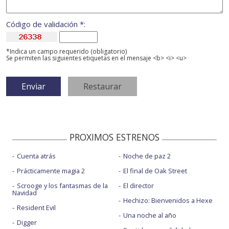
Código de validación *:
*Indica un campo requerido (obligatorio)
Se permiten las siguientes etiquetas en el mensaje <b> <i> <u>
PROXIMOS ESTRENOS
Cuenta atrás
Noche de paz 2
Prácticamente magia 2
El final de Oak Street
Scrooge y los fantasmas de la
El director
Navidad
Hechizo: Bienvenidos a Hexe
Resident Evil
Una noche al año
Digger