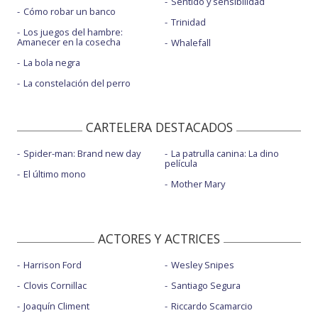
Sentido y sensibilidad
Cómo robar un banco
Trinidad
Los juegos del hambre:
Amanecer en la cosecha
Whalefall
La bola negra
La constelación del perro
CARTELERA DESTACADOS
Spider-man: Brand new day
La patrulla canina: La dino
película
El último mono
Mother Mary
ACTORES Y ACTRICES
Harrison Ford
Wesley Snipes
Clovis Cornillac
Santiago Segura
Joaquín Climent
Riccardo Scamarcio