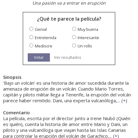
Una pasión va a entrar en erupción
¿Qué te parece la película?
Genial
Muy buena
Entretenida
Interesante
Mediocre
Un rollo
Votar
Ver resultados
Sinopsis
‘Bajo un volcán’ es una historia de amor sucedida durante la
amenaza de erupción de un volcán. Cuando Mario Torres,
capitán y piloto militar llega a Tenerife, la erupción del volcán
parece haber remitido. Dani, una experta vulcanóloga,...
(
+
)
Comentario
La película, escrita por el director junto a Irene Niubó (Quién
es quién), cuenta la historia de amor entre Mario y Dani, un
piloto y una vulcanóloga que viajan hasta las Islas Canarias
para controlar la erupción del volcán de Garachico....
(
+
)