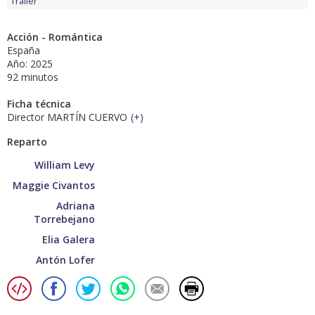
Tráiler
Acción - Romántica
España
Año: 2025
92 minutos
Ficha técnica
Director MARTÍN CUERVO
(
+
)
Reparto
William Levy
Maggie Civantos
Adriana
Torrebejano
Elia Galera
Antón Lofer