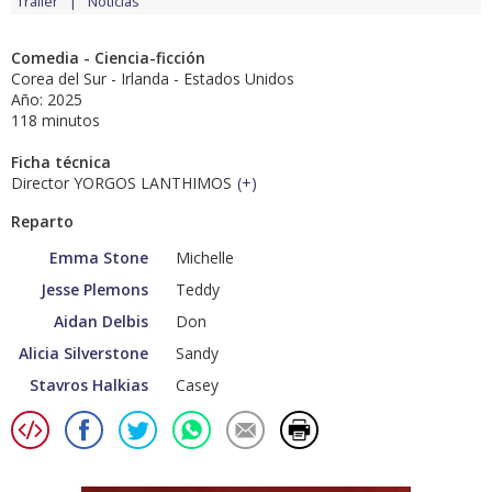
Tráiler
Noticias
Comedia - Ciencia-ficción
Corea del Sur - Irlanda - Estados Unidos
Año: 2025
118 minutos
Ficha técnica
Director YORGOS LANTHIMOS
(
+
)
Reparto
Emma Stone
Michelle
Jesse Plemons
Teddy
Aidan Delbis
Don
Alicia Silverstone
Sandy
Stavros Halkias
Casey