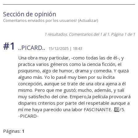
Sección de opinión
Comentarios enviados por los usuarios!
(
Actualizar
)
1 resultados. Comentarios del 1 al 1. Página 1 de 1
#1
..PICARD..
15/12/2025 | 18:43
Una obra muy particular, -como todas las de él-, y
practica varios géneros como la ciencia ficción, el
psiquismo, algo de humor, drama y comedia. Y quizá
alguno más. Yo lo pasé muy bien por su ínclita
concepción, aunque se trate de una obra ajena a él
mismo. Pero que me gustó; mucho, además, y salí
muy satisfecho del cine. Empero,la película provocará
dispares criterios por parte del respetable aunque a
mí me haya parecido una labor FASCINANTE. .3️⃣/5.
··PICARD··
Páginas:
1