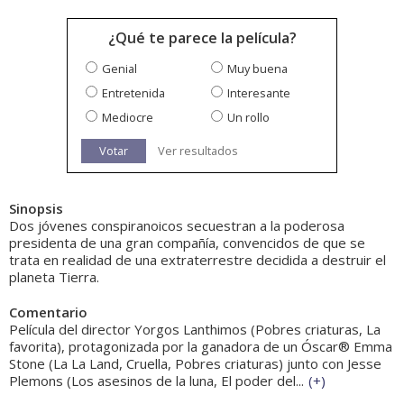
¿Qué te parece la película?
Genial
Muy buena
Entretenida
Interesante
Mediocre
Un rollo
Votar
Ver resultados
Sinopsis
Dos jóvenes conspiranoicos secuestran a la poderosa
presidenta de una gran compañía, convencidos de que se
trata en realidad de una extraterrestre decidida a destruir el
planeta Tierra.
Comentario
Película del director Yorgos Lanthimos (Pobres criaturas, La
favorita), protagonizada por la ganadora de un Óscar® Emma
Stone (La La Land, Cruella, Pobres criaturas) junto con Jesse
Plemons (Los asesinos de la luna, El poder del...
(
+
)