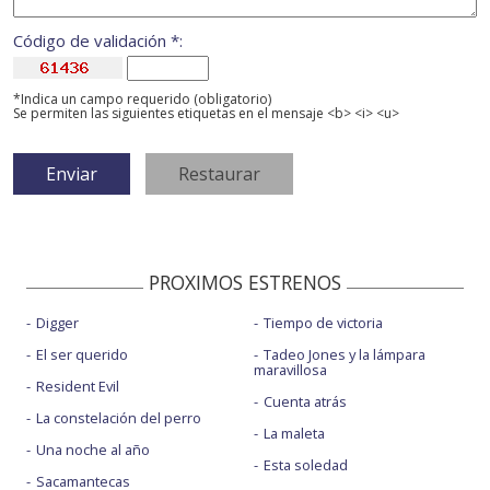
Código de validación *:
*Indica un campo requerido (obligatorio)
Se permiten las siguientes etiquetas en el mensaje <b> <i> <u>
PROXIMOS ESTRENOS
Digger
Tiempo de victoria
El ser querido
Tadeo Jones y la lámpara
maravillosa
Resident Evil
Cuenta atrás
La constelación del perro
La maleta
Una noche al año
Esta soledad
Sacamantecas