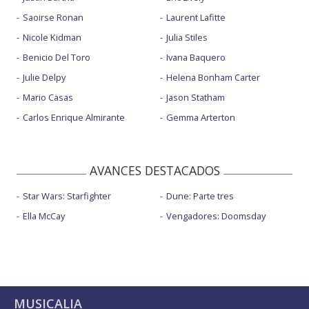
Saoirse Ronan
Laurent Lafitte
Nicole Kidman
Julia Stiles
Benicio Del Toro
Ivana Baquero
Julie Delpy
Helena Bonham Carter
Mario Casas
Jason Statham
Carlos Enrique Almirante
Gemma Arterton
AVANCES DESTACADOS
Star Wars: Starfighter
Dune: Parte tres
Ella McCay
Vengadores: Doomsday
MUSICALIA