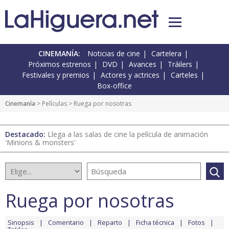
CINEMANÍA:
Noticias de cine
Cartelera
Próximos estrenos
DVD
Avances
Tráilers
Festivales y premios
Actores y actrices
Carteles
Box-office
Cinemanía
> Películas > Ruega por nosotras
Destacado:
Llega a las salas de cine la película de animación
'Minions & monsters'
Ruega por nosotras
Sinopsis
Comentario
Reparto
Ficha técnica
Fotos