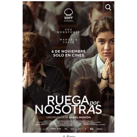
A flote