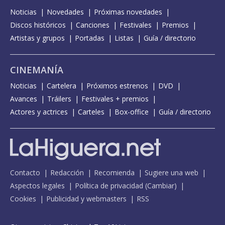
Noticias
Novedades
Próximas novedades
Discos históricos
Canciones
Festivales
Premios
Artistas y grupos
Portadas
Listas
Guía / directorio
CINEMANÍA
Noticias
Cartelera
Próximos estrenos
DVD
Avances
Tráilers
Festivales + premios
Actores y actrices
Carteles
Box-office
Guía / directorio
Contacto
Redacción
Recomienda
Sugiere una web
Aspectos legales
Política de privacidad
(
Cambiar
)
Cookies
Publicidad y webmasters
RSS